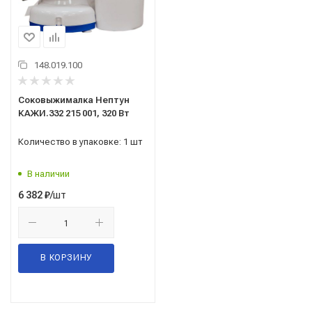
148.019.100
Соковыжималка Нептун
КАЖИ.332 215 001, 320 Вт
Количество в упаковке: 1 шт
В наличии
/шт
6 382
₽
В КОРЗИНУ