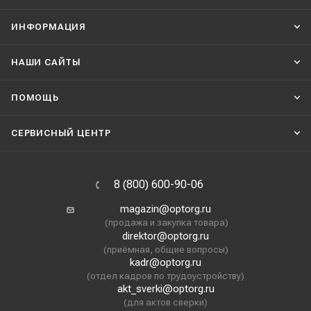
ИНФОРМАЦИЯ
НАШИ CАЙТЫ
ПОМОЩЬ
СЕРВИСНЫЙ ЦЕНТР
8 (800) 600-90-06
magazin@optorg.ru
(продажа и закупка товара)
direktor@optorg.ru
(приёмная, общие вопросы)
kadr@optorg.ru
(отдел кадров по трудоустройству)
akt_sverki@optorg.ru
(для актов сверки)