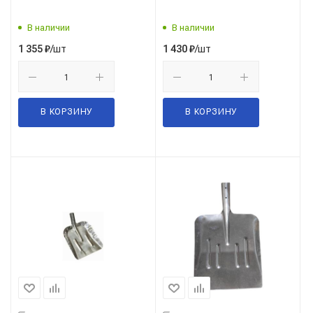
73/7/1/7
В наличии
В наличии
/шт
/шт
1 355
₽
1 430
₽
В КОРЗИНУ
В КОРЗИНУ