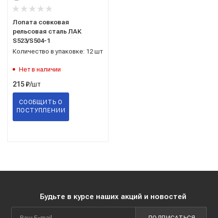
Лопата совковая
рельсовая сталь ЛАК
S523/S504-1
Количество в упаковке: 12 шт
Нет в наличии
/шт
215
₽
СООБЩИТЬ О
ПОСТУПЛЕНИИ
Будьте в курсе наших акций и новостей
ПОДПИСАТЬСЯ