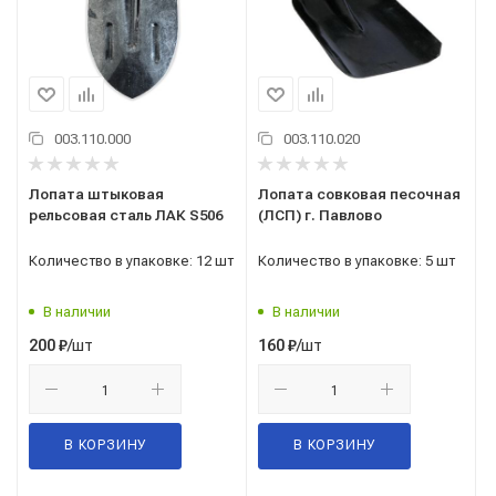
003.110.000
003.110.020
Лопата штыковая
Лопата совковая песочная
рельсовая сталь ЛАК S506
(ЛСП) г. Павлово
Количество в упаковке: 12 шт
Количество в упаковке: 5 шт
В наличии
В наличии
/шт
/шт
200
₽
160
₽
В КОРЗИНУ
В КОРЗИНУ