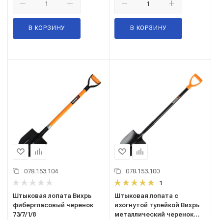
В КОРЗИНУ
В КОРЗИНУ
078.153.104
078.153.100
1
Штыковая лопата Вихрь
Штыковая лопата с
фибергласовый черенок
изогнутой тулейкой Вихрь
73/7/1/8
металлический черенок