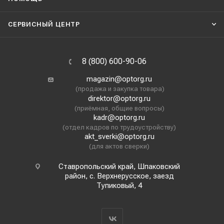
СЕРВИСНЫЙ ЦЕНТР
8 (800) 600-90-06
magazin@optorg.ru
(продажа и закупка товара)
direktor@optorg.ru
(приёмная, общие вопросы)
kadr@optorg.ru
(отдел кадров по трудоустройству)
akt_sverki@optorg.ru
(для актов сверки)
Ставропольский край, Шпаковский
район, с. Верхнерусское, заезд
Тупиковый, 4