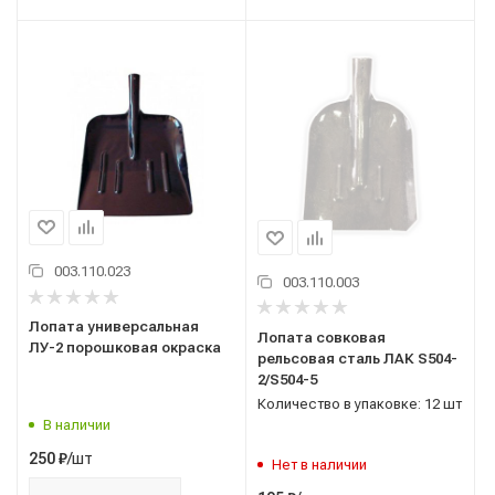
003.110.023
003.110.003
Лопата универсальная
Лопата совковая
ЛУ-2 порошковая окраска
рельсовая сталь ЛАК S504-
2/S504-5
Количество в упаковке: 12 шт
В наличии
/шт
250
₽
Нет в наличии