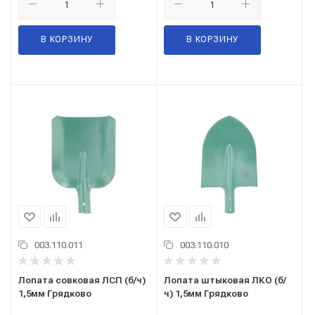
В КОРЗИНУ
В КОРЗИНУ
003.110.011
003.110.010
Лопата совковая ЛСП (б/ч)
Лопата штыковая ЛКО (б/
1,5мм Грядково
ч) 1,5мм Грядково