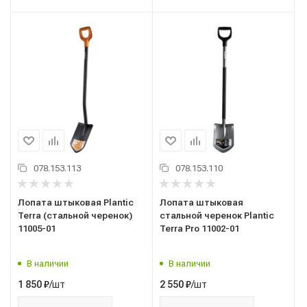
078.153.113
078.153.110
Лопата штыковая Plantic
Лопата штыковая
Terra (стальной черенок)
стальной черенок Plantic
11005-01
Terra Pro 11002-01
В наличии
В наличии
/шт
/шт
1 850
₽
2 550
₽