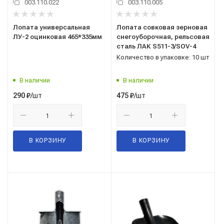
003.110.022
003.110.005
Лопата универсальная
Лопата совковая зерновая
ЛУ-2 оцинковая 465*335мм
снегоуборочная, рельсовая
сталь ЛАК S511-3/SOV-4
Количество в упаковке: 10 шт
В наличии
В наличии
/шт
/шт
290
₽
475
₽
В КОРЗИНУ
В КОРЗИНУ