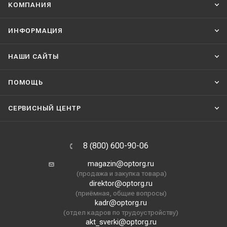
КОМПАНИЯ
ИНФОРМАЦИЯ
НАШИ CАЙТЫ
ПОМОЩЬ
СЕРВИСНЫЙ ЦЕНТР
8 (800) 600-90-06
magazin@optorg.ru
(продажа и закупка товара)
direktor@optorg.ru
(приёмная, общие вопросы)
kadr@optorg.ru
(отдел кадров по трудоустройству)
akt_sverki@optorg.ru