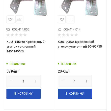
006.414.053
006.414.014
KUU-145х65 Крепежный
KUU-90х35 Крепежный
уголок усиленный
уголок усиленный 90*90*35
145*145*65
В наличии
В наличии
/шт
/шт
53
₽
20
₽
В КОРЗИНУ
В КОРЗИНУ