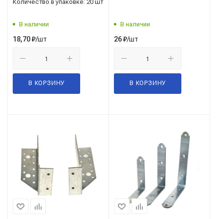
Количество в упаковке: 20 шт
В наличии
В наличии
/шт
/шт
18,70
₽
26
₽
В КОРЗИНУ
В КОРЗИНУ