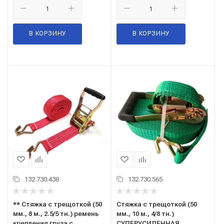
В КОРЗИНУ
В КОРЗИНУ
132.730.438
132.730.565
** Стяжка с трещоткой (50
Стяжка с трещоткой (50
мм., 8 м., 2.5/5 тн.) ремень
мм., 10 м., 4/8 тн.)
крепления груза с
СУПЕРУСИЛЕННАЯ,