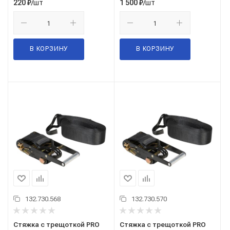
/шт
/шт
220
₽
1 500
₽
В КОРЗИНУ
В КОРЗИНУ
132.730.568
132.730.570
Стяжка с трещоткой PRO
Стяжка с трещоткой PRO