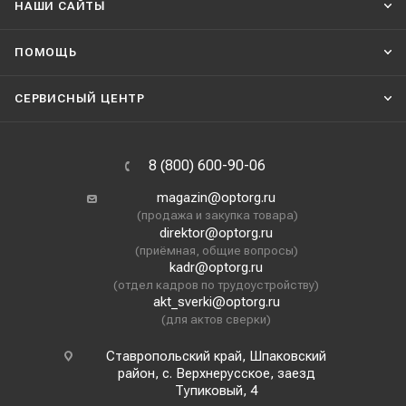
НАШИ CАЙТЫ
ПОМОЩЬ
СЕРВИСНЫЙ ЦЕНТР
8 (800) 600-90-06
magazin@optorg.ru
(продажа и закупка товара)
direktor@optorg.ru
(приёмная, общие вопросы)
kadr@optorg.ru
(отдел кадров по трудоустройству)
akt_sverki@optorg.ru
(для актов сверки)
Ставропольский край, Шпаковский
район, с. Верхнерусское, заезд
Тупиковый, 4