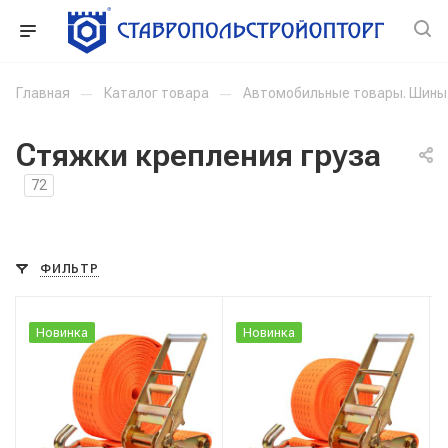
Главная
—
Каталог товара
—
Автомобильные товары. Шины
Стяжки крепления груза
72
ФИЛЬТР
Новинка
Новинка