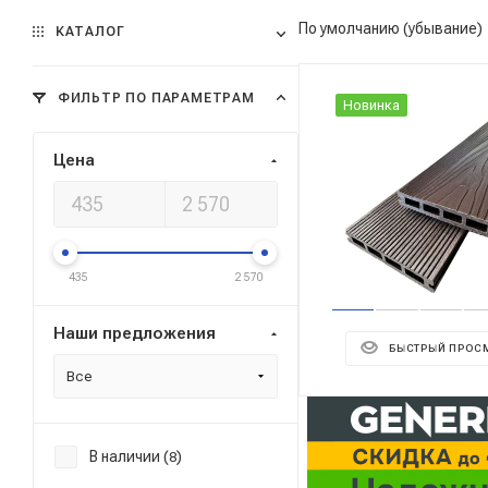
По умолчанию (убывание)
КАТАЛОГ
ФИЛЬТР ПО ПАРАМЕТРАМ
Новинка
Цена
435
2 570
Наши предложения
БЫСТРЫЙ ПРОС
Все
Реклама ⋮
В наличии (
)
8