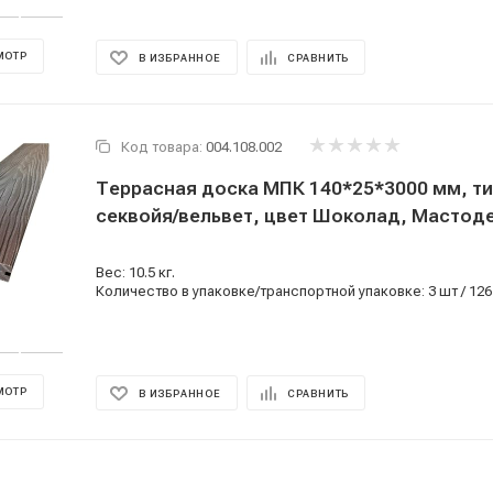
МОТР
В ИЗБРАННОЕ
СРАВНИТЬ
Код товара:
004.108.002
Террасная доска МПК 140*25*3000 мм, т
секвойя/вельвет, цвет Шоколад, Мастод
Вес: 10.5 кг.
Количество в упаковке/транспортной упаковке: 3 шт / 126
МОТР
В ИЗБРАННОЕ
СРАВНИТЬ