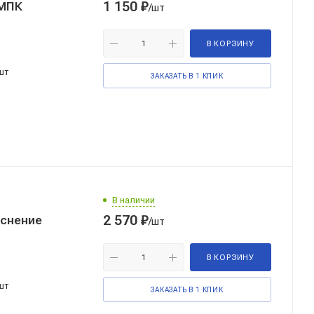
1 150
₽
 МПК
/шт
В КОРЗИНУ
шт
ЗАКАЗАТЬ В 1 КЛИК
В наличии
2 570
₽
иснение
/шт
В КОРЗИНУ
шт
ЗАКАЗАТЬ В 1 КЛИК