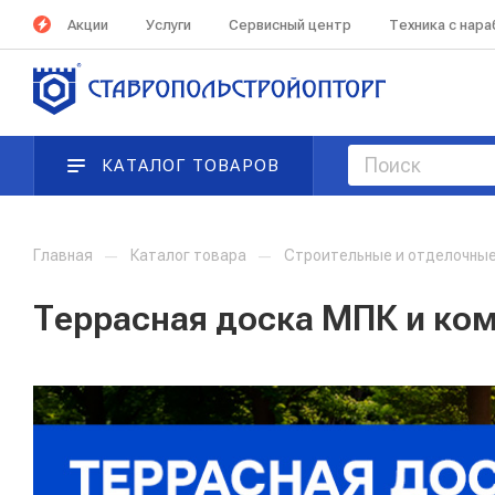
Акции
Услуги
Сервисный центр
Техника с нар
КАТАЛОГ ТОВАРОВ
Главная
—
Каталог товара
—
Строительные и отделочны
Террасная доска МПК и к