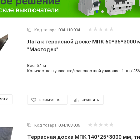
Код товара:
004.110.004
Лага к террасной доске МПК 60*35*3000 м
"Мастодек"
Вес: 5.1 кг.
Количество в упаковке/транспортной упаковке: 1 шт / 256
МОТР
В ИЗБРАННОЕ
СРАВНИТЬ
Код товара:
004.108.006
Террасная доска МПК 140*25*3000 мм, т