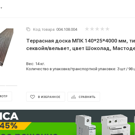
Код товара:
004.108.004
Террасная доска МПК 140*25*4000 мм, т
секвойя/вельвет, цвет Шоколад, Мастод
Вес: 14 кг.
Количество в упаковке/транспортной упаковке: 3 шт / 98 
МОТР
В ИЗБРАННОЕ
СРАВНИТЬ