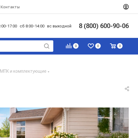
Контакты
8 (800) 600-90-06
:00-17:00 сб 8:00-14:00 вс выходной
0
0
0
 МПК и комплектующие