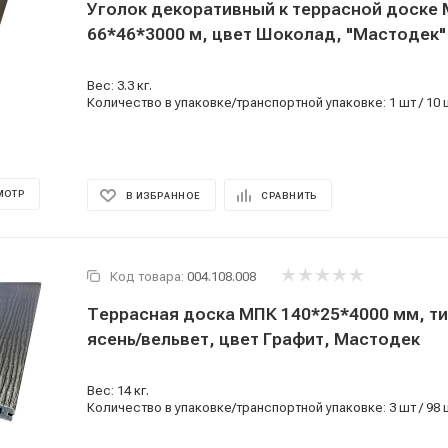
Уголок декоративный к террасной доске
66*46*3000 м, цвет Шоколад, "Мастодек"
Вес: 3.3 кг.
Количество в упаковке/транспортной упаковке: 1 шт / 10 
МОТР
В ИЗБРАННОЕ
СРАВНИТЬ
Код товара:
004.108.008
Террасная доска МПК 140*25*4000 мм, т
ясень/вельвет, цвет Графит, Мастодек
Вес: 14 кг.
Количество в упаковке/транспортной упаковке: 3 шт / 98 