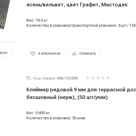
ясень/вельвет, цвет Графит, Мастодек
Вес: 10.5 кг.
Количество в упаковке/транспортной упаковке: 3 шт / 126
МОТР
В ИЗБРАННОЕ
СРАВНИТЬ
Код товара:
004.110.006
Кляймер рядовой 9 мм для террасной до
бесшовный (нерж), (50 шт/упак)
Вес: 0.405 кг.
Количество в упаковке: 50 упак