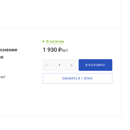
В наличии
1 930
₽
иснение
/шт
ек
В КОРЗИНУ
 шт
ЗАКАЗАТЬ В 1 КЛИК