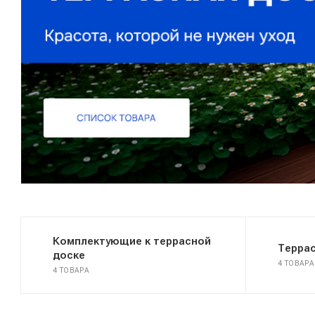
Комплектующие к террасной
Терра
доске
4 ТОВАРА
4 ТОВАРА