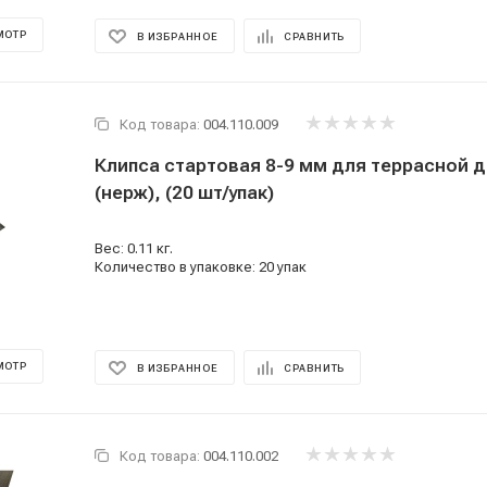
МОТР
В ИЗБРАННОЕ
СРАВНИТЬ
Код товара:
004.110.009
Клипса стартовая 8-9 мм для террасной 
(нерж), (20 шт/упак)
Вес: 0.11 кг.
Количество в упаковке: 20 упак
МОТР
В ИЗБРАННОЕ
СРАВНИТЬ
Код товара:
004.110.002