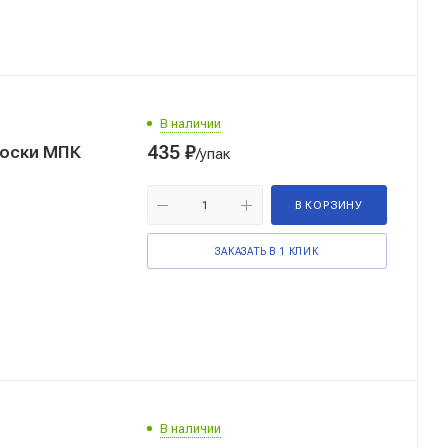
В наличии
435
₽
доски МПК
/упак
В КОРЗИНУ
ЗАКАЗАТЬ В 1 КЛИК
В наличии