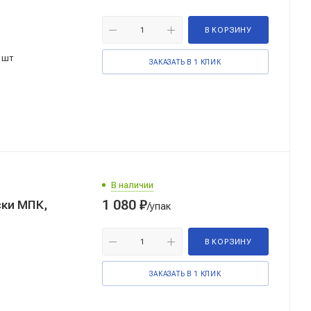
В КОРЗИНУ
 шт
ЗАКАЗАТЬ В 1 КЛИК
В наличии
1 080
₽
ски МПК,
/упак
В КОРЗИНУ
ЗАКАЗАТЬ В 1 КЛИК