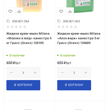
008.801.064
008.801.063
Жидкое крем-мыло Milana
Жидкое крем-мыло Milana
«Молоко и мед» канистра 5
«Алоэ вера» канистра 5 кг
кг Грасс (Grass) 126105
Грасс (Grass) 126605
В наличии
В наличии
/шт
/шт
650
₽
655
₽
В КОРЗИНУ
В КОРЗИНУ