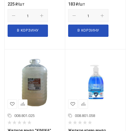
/шт
/шт
225
₽
183
₽
В КОРЗИНУ
В КОРЗИНУ
008.801.025
008.801.058
Жидкое мыло "KIMIKA"
Жидкое крем-мыло