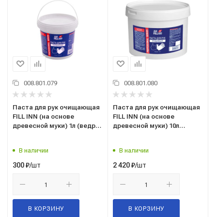
008.801.079
008.801.080
Паста для рук очищающая
Паста для рук очищающая
FILL INN (на основе
FILL INN (на основе
древесной муки) 1л (ведро)
древесной муки) 10л
арт.FLP315
(ведро) арт.FLP318
В наличии
В наличии
/шт
/шт
300
₽
2 420
₽
В КОРЗИНУ
В КОРЗИНУ