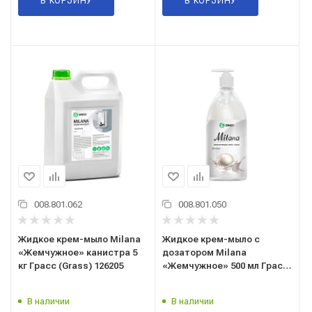
В КОРЗИНУ
В КОРЗИНУ
008.801.062
008.801.050
Жидкое крем-мыло Milana
Жидкое крем-мыло с
«Жемчужное» канистра 5
дозатором Milana
кг Грасс (Grass) 126205
«Жемчужное» 500 мл Грасс
(Grass) 126200
В наличии
В наличии