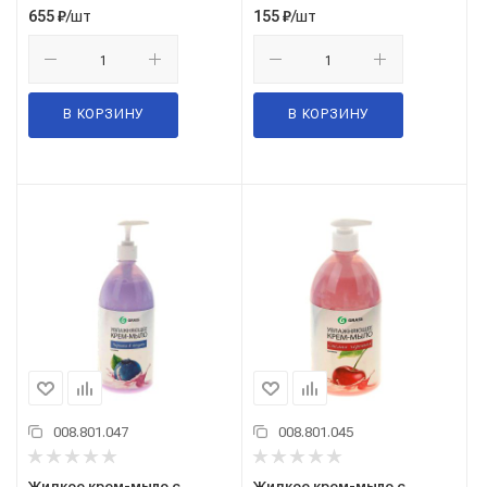
/шт
/шт
655
₽
155
₽
В КОРЗИНУ
В КОРЗИНУ
008.801.047
008.801.045
Жидкое крем-мыло с
Жидкое крем-мыло с