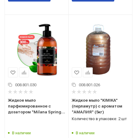
008.801.030
008.801.026
Жидкое мыло
Жидкое мыло "KIMIKA"
парфюмированное с
(перламутр) с ароматом
дозатором "Milana Spring
"АМАЛИЯ" (5кг)
Bloom" 300 мл Грасс (Grass)
Количество в упаковке: 2 шт
125448
В наличии
В наличии