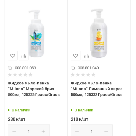
008.801.039
008.801.040
Жидкое мыло-пенка
Жидкое мыло-пенка
"Milana" Морской бриз
"Milana" Лимонный пирог
500мл, 125333 Грасс/Grass
500мл, 125332 Грасс/Grass
В наличии
В наличии
/шт
/шт
230
₽
210
₽