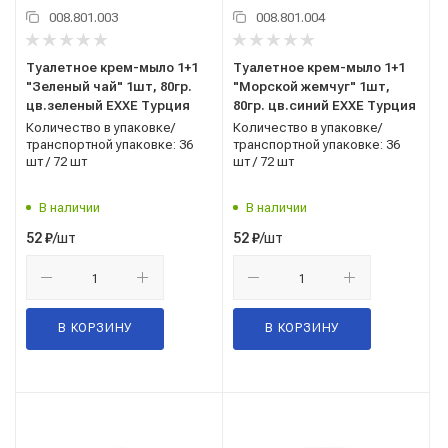
008.801.003
008.801.004
Туалетное крем-мыло 1+1
Туалетное крем-мыло 1+1
"Зеленый чай" 1шт, 80гр.
"Морской жемчуг" 1шт,
цв.зеленый EXXE Турция
80гр. цв.синий EXXE Турция
Количество в упаковке/
Количество в упаковке/
транспортной упаковке: 36
транспортной упаковке: 36
шт / 72 шт
шт / 72 шт
В наличии
В наличии
/шт
/шт
52
₽
52
₽
В КОРЗИНУ
В КОРЗИНУ