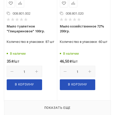
008.801.002
008.801.020
Мыло туалетное
Мыло хозяйственное 72%
"Глицериновое" 100гр.
200гр.
Количество в упаковке: 87 шт
Количество в упаковке: 60 шт
В наличии
В наличии
/шт
/шт
35
₽
46,50
₽
В КОРЗИНУ
В КОРЗИНУ
ПОКАЗАТЬ ЕЩЕ