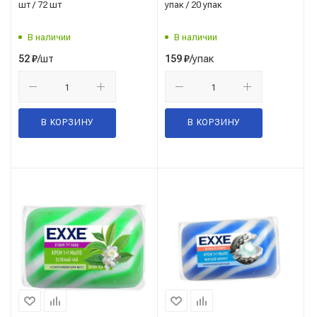
шт / 72 шт
упак / 20 упак
В наличии
В наличии
/шт
/упак
52
₽
159
₽
В КОРЗИНУ
В КОРЗИНУ