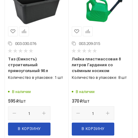
003.030.076
003.209.015
Таз (Емкость)
Лейка пластмассовая 8
строительный
литров Гардения со
прямоугольный 90 л
съёмным носиком
Количество в упаковке: 1 шт
Количество в упаковке: 8 шт
В наличии
В наличии
/шт
/шт
595
₽
370
₽
В КОРЗИНУ
В КОРЗИНУ