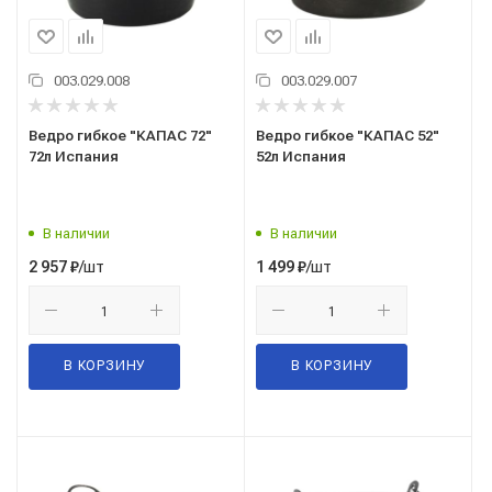
003.029.008
003.029.007
Ведро гибкое "КАПАС 72"
Ведро гибкое "КАПАС 52"
72л Испания
52л Испания
В наличии
В наличии
/шт
/шт
2 957
₽
1 499
₽
В КОРЗИНУ
В КОРЗИНУ