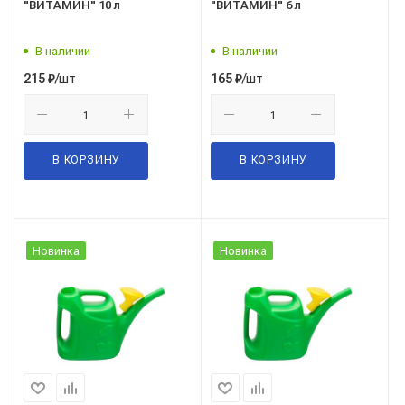
"ВИТАМИН" 10 л
"ВИТАМИН" 6 л
В наличии
В наличии
/шт
/шт
215
₽
165
₽
В КОРЗИНУ
В КОРЗИНУ
Новинка
Новинка