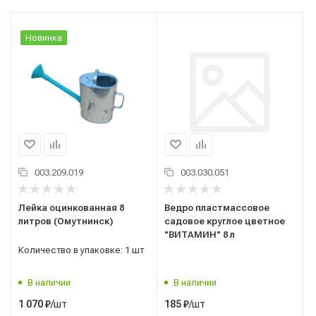
Новинка
003.209.019
003.030.051
Лейка оцинкованная 8
Ведро пластмассовое
литров (Омутнинск)
садовое круглое цветное
"ВИТАМИН" 8 л
Количество в упаковке: 1 шт
В наличии
В наличии
/шт
/шт
1 070
₽
185
₽