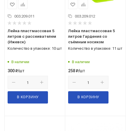
003.209.011
003.209.012
Лейка пластмассовая 5
Лейка пластмассовая 5
литров с рассеивателем
литров Гардения со
(Ижевск)
съёмным носиком
Количество в упаковке: 10 шт
Количество в упаковке: 11 шт
В наличии
В наличии
/шт
/шт
300
₽
258
₽
В КОРЗИНУ
В КОРЗИНУ