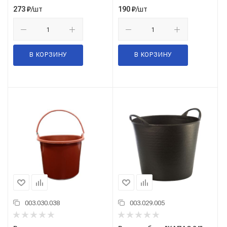
/шт
/шт
273
₽
190
₽
В КОРЗИНУ
В КОРЗИНУ
003.030.038
003.029.005