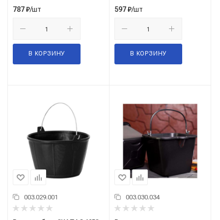
/шт
/шт
787
₽
597
₽
В КОРЗИНУ
В КОРЗИНУ
003.029.001
003.030.034