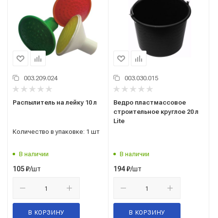
003.209.024
003.030.015
Распылитель на лейку 10 л
Ведро пластмассовое
строительное круглое 20 л
Lite
Количество в упаковке: 1 шт
В наличии
В наличии
/шт
/шт
105
₽
194
₽
В КОРЗИНУ
В КОРЗИНУ