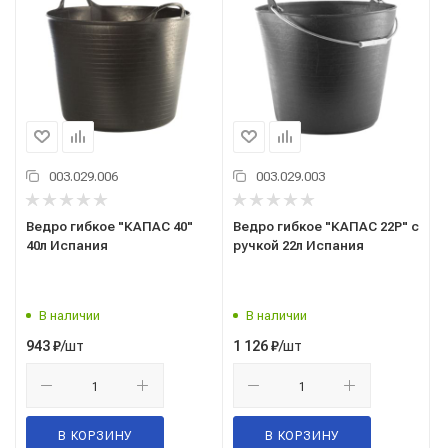
003.029.006
003.029.003
Ведро гибкое "КАПАС 40"
Ведро гибкое "КАПАС 22Р" с
40л Испания
ручкой 22л Испания
В наличии
В наличии
/шт
/шт
943
₽
1 126
₽
В КОРЗИНУ
В КОРЗИНУ