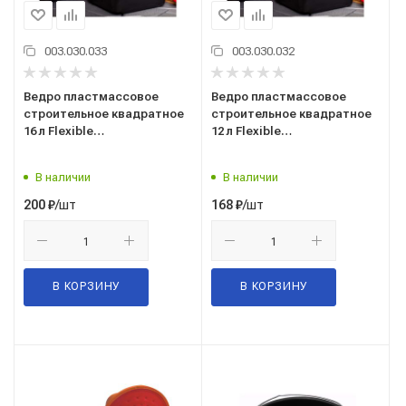
003.030.033
003.030.032
Ведро пластмассовое
Ведро пластмассовое
строительное квадратное
строительное квадратное
16 л Flexible
12 л Flexible
(резинопластик)
(резинопластик)
В наличии
В наличии
/шт
/шт
200
₽
168
₽
В КОРЗИНУ
В КОРЗИНУ