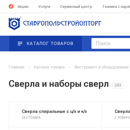
Акции
Услуги
Сервисный центр
Техника с нар
КАТАЛОГ ТОВАРОВ
Главная
—
Каталог товара
—
Инструмент и оборудование
Сверла и наборы сверл
393
Сверла спиральные с ц/х и к/х
Сверл
263 ТОВАРА
5 ТОВАР