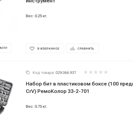
инструмент
Вес: 0.25 кг.
МОТР
В ИЗБРАННОЕ
СРАВНИТЬ
Код товара:
029.066.937
Набор бит в пластиковом боксе (100 пред
CrV) РемоКолор 33-2-701
Вес: 0.75 кг.