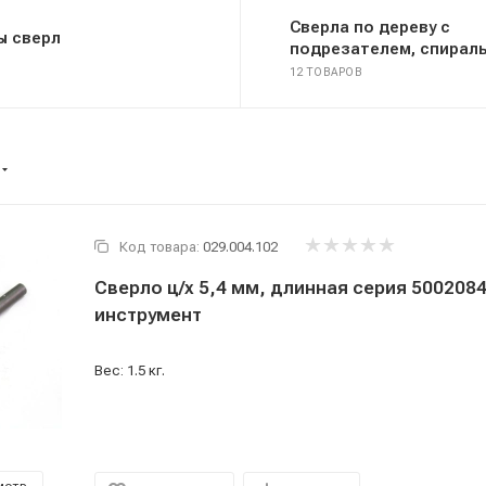
Сверла по дереву с
ы сверл
подрезателем, спирал
12 ТОВАРОВ
Код товара:
029.004.102
Сверло ц/х 5,4 мм, длинная серия 500208
инструмент
Вес: 1.5 кг.