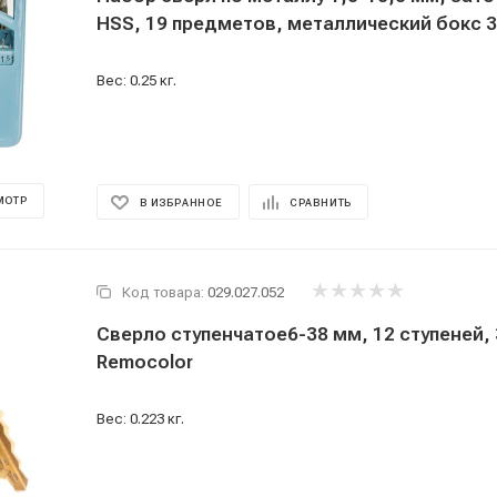
HSS, 19 предметов, металлический бокс 3
Вес: 0.25 кг.
МОТР
В ИЗБРАННОЕ
СРАВНИТЬ
Код товара:
029.027.052
Сверло ступенчатое6-38 мм, 12 ступеней, 
Remocolor
Вес: 0.223 кг.