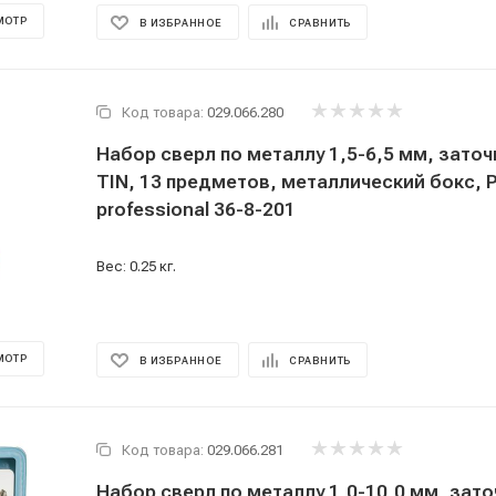
МОТР
В ИЗБРАННОЕ
СРАВНИТЬ
Код товара:
029.066.280
Набор сверл по металлу 1,5-6,5 мм, заточка 135o, HSS
TIN, 13 предметов, металлический бокс,
professional 36-8-201
Вес: 0.25 кг.
МОТР
В ИЗБРАННОЕ
СРАВНИТЬ
Код товара:
029.066.281
Набор сверл по металлу 1,0-10,0 мм, заточка 118o,