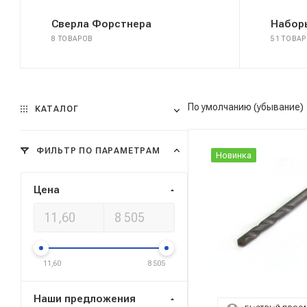
Сверла Форстнера
Набор
8 ТОВАРОВ
51 ТОВАР
По умолчанию (убывание)
КАТАЛОГ
ФИЛЬТР ПО ПАРАМЕТРАМ
Новинка
Цена
11,60
8 505
Наши предложения