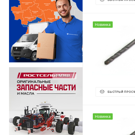
БЫСТРЫЙ ПРОС
Новинка
Реклама ⋮
БЫСТРЫЙ ПРОС
Новинка