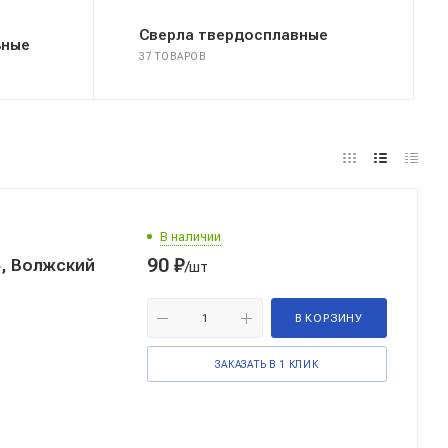
Сверла твердосплавные
ьные
37 ТОВАРОВ
В наличии
90
₽
4, Волжский
/шт
В КОРЗИНУ
ЗАКАЗАТЬ В 1 КЛИК