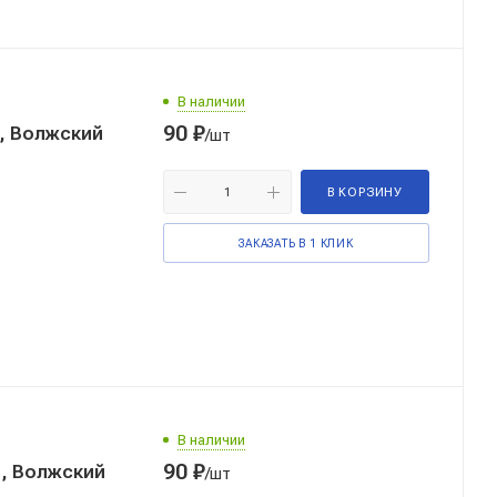
В наличии
90
₽
3, Волжский
/шт
В КОРЗИНУ
ЗАКАЗАТЬ В 1 КЛИК
В наличии
90
₽
1, Волжский
/шт