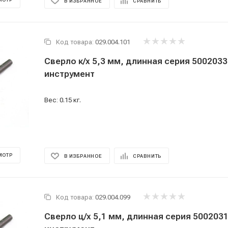
МОТР
В ИЗБРАННОЕ
СРАВНИТЬ
Код товара:
029.004.101
Сверло к/х 5,3 мм, длинная серия 500203
инструмент
Вес: 0.15 кг.
МОТР
В ИЗБРАННОЕ
СРАВНИТЬ
Код товара:
029.004.099
Сверло ц/х 5,1 мм, длинная серия 500203