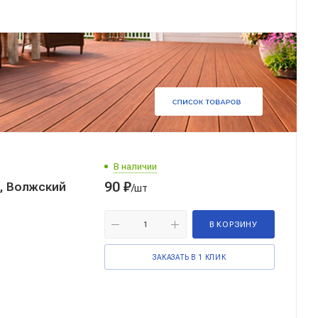
В наличии
90
₽
2, Волжский
/шт
В КОРЗИНУ
ЗАКАЗАТЬ В 1 КЛИК