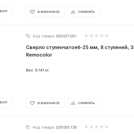
МОТР
В ИЗБРАННОЕ
СРАВНИТЬ
Код товара:
029.027.051
Сверло ступенчатое6-25 мм, 8 ступеней, 3
Remocolor
Вес: 0.141 кг.
МОТР
В ИЗБРАННОЕ
СРАВНИТЬ
Код товара:
029.055.130