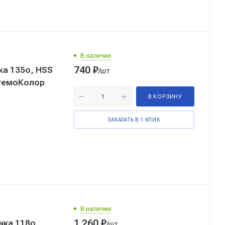
В наличии
740
₽
/шт
 РемоКолор
В КОРЗИНУ
ЗАКАЗАТЬ В 1 КЛИК
В наличии
1 260
₽
/шт