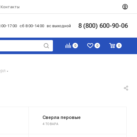
Контакты
8 (800) 600-90-06
:00-17:00 сб 8:00-14:00 вс выходной
0
0
0
ерл
Сверла перовые
4 ТОВАРА