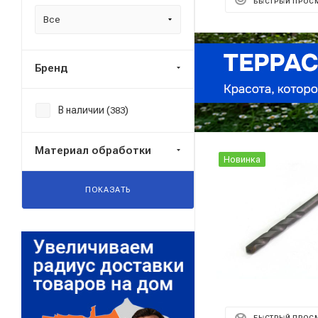
БЫСТРЫЙ ПРОС
Все
Реклама ⋮
Бренд
В наличии (
)
383
Материал обработки
Новинка
ПОКАЗАТЬ