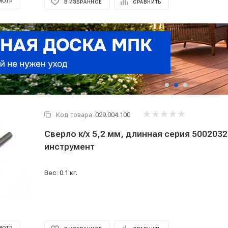
МОТР
В ИЗБРАННОЕ
СРАВНИТЬ
Код товара:
029.004.100
Сверло к/х 5,2 мм, длинная серия 500203
инструмент
Вес: 0.1 кг.