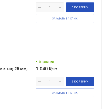
В КОРЗИНУ
ЗАКАЗАТЬ В 1 КЛИК
В наличии
1 040
₽
метов; 25 мм;
/шт
В КОРЗИНУ
ЗАКАЗАТЬ В 1 КЛИК