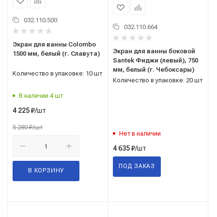
032.110.500
032.110.664
Экран для ванны Colombo
Экран для ванны боковой
1500 мм, белый (г. Славута)
Santek Фиджи (левый), 750
мм, белый (г. Чебоксары)
Количество в упаковке: 10 шт
Количество в упаковке: 20 шт
В наличии 4 шт
/шт
4 225
₽
5 280
₽
/шт
Нет в наличии
/шт
4 635
₽
ПОД ЗАКАЗ
В КОРЗИНУ