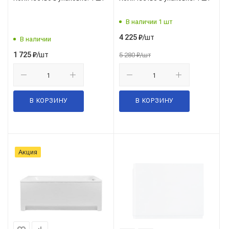
В наличии 1 шт
/шт
4 225
₽
В наличии
/шт
1 725
₽
5 280
₽
/шт
В КОРЗИНУ
В КОРЗИНУ
Акция