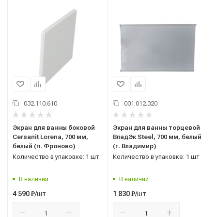
032.110.610
001.012.320
Экран для ванны боковой
Экран для ванны торцевой
Cersanit Lorena, 700 мм,
ВладЭк Steel, 700 мм, белый
белый (п. Фряново)
(г. Владимир)
Количество в упаковке: 1 шт
Количество в упаковке: 1 шт
В наличии
В наличии
/шт
/шт
4 590
₽
1 830
₽