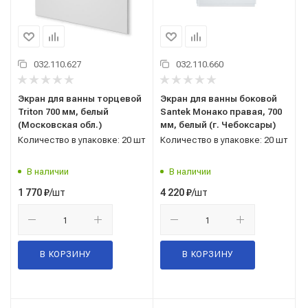
032.110.627
032.110.660
Экран для ванны торцевой
Экран для ванны боковой
Triton 700 мм, белый
Santek Монако правая, 700
(Московская обл.)
мм, белый (г. Чебоксары)
Количество в упаковке: 20 шт
Количество в упаковке: 20 шт
В наличии
В наличии
/шт
/шт
1 770
₽
4 220
₽
В КОРЗИНУ
В КОРЗИНУ