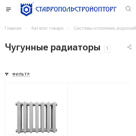
Главная
—
Каталог товара
—
Системы отопления, водоснаб
Чугунные радиаторы
1
ФИЛЬТР