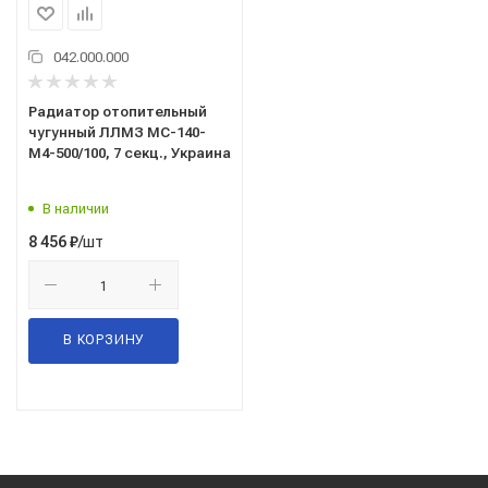
042.000.000
Радиатор отопительный
чугунный ЛЛМЗ МС-140-
М4-500/100, 7 секц., Украина
В наличии
/шт
8 456
₽
В КОРЗИНУ