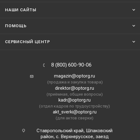
НАШИ CАЙТЫ
ПОМОЩЬ
СЕРВИСНЫЙ ЦЕНТР
8 (800) 600-90-06
magazin@optorg.ru
(продажа и закупка товара)
direktor@optorg.ru
(приёмная, общие вопросы)
kadr@optorg.ru
(отдел кадров по трудоустройству)
akt_sverki@optorg.ru
(для актов сверки)
Ставропольский край, Шпаковский
район, с. Верхнерусское, заезд