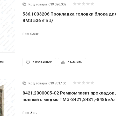
Код товара:
019.026.002
536.1003206 Прокладка головки блока дл
ЯМЗ 536 /ГБЦ/
Вес: 0.4 кг.
МОТР
В ИЗБРАННОЕ
СРАВНИТЬ
Код товара:
019.701.106
8421.2000005-02 Ремкомплект прокладок
полный с медью ТМЗ-8421,8481,-8486 к/о
Вес: 3 кг.