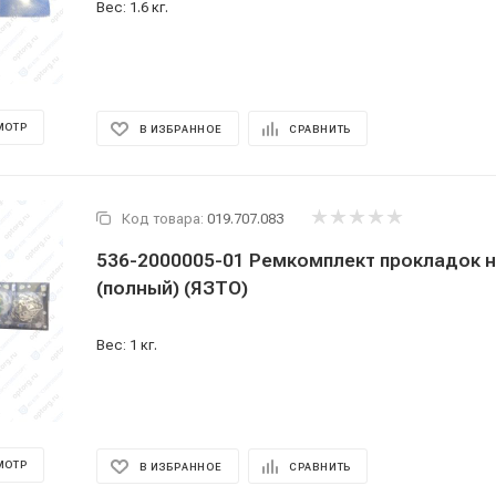
Вес: 1.6 кг.
МОТР
В ИЗБРАННОЕ
СРАВНИТЬ
Код товара:
019.707.083
536-2000005-01 Ремкомплект прокладок н
(полный) (ЯЗТО)
Вес: 1 кг.
МОТР
В ИЗБРАННОЕ
СРАВНИТЬ