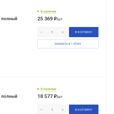
В наличии
25 369
₽
 полный
/шт
В КОРЗИНУ
ЗАКАЗАТЬ В 1 КЛИК
В наличии
18 577
₽
 полный
/шт
В КОРЗИНУ