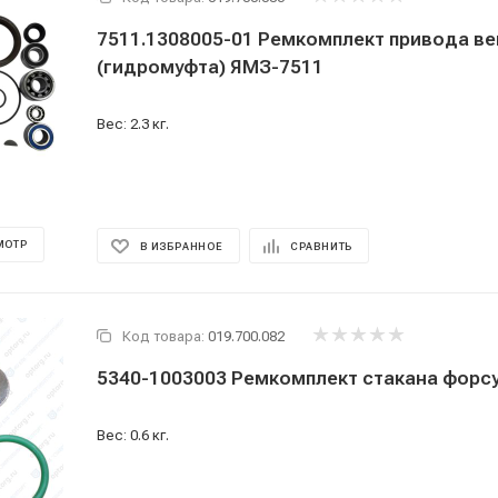
7511.1308005-01 Ремкомплект привода в
(гидромуфта) ЯМЗ-7511
Вес: 2.3 кг.
МОТР
В ИЗБРАННОЕ
СРАВНИТЬ
Код товара:
019.700.082
5340-1003003 Ремкомплект стакана форсу
Вес: 0.6 кг.