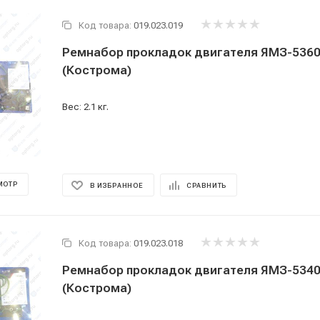
Код товара:
019.023.019
Ремнабор прокладок двигателя ЯМЗ-5360
(Кострома)
Вес: 2.1 кг.
МОТР
В ИЗБРАННОЕ
СРАВНИТЬ
Код товара:
019.023.018
Ремнабор прокладок двигателя ЯМЗ-5340
(Кострома)