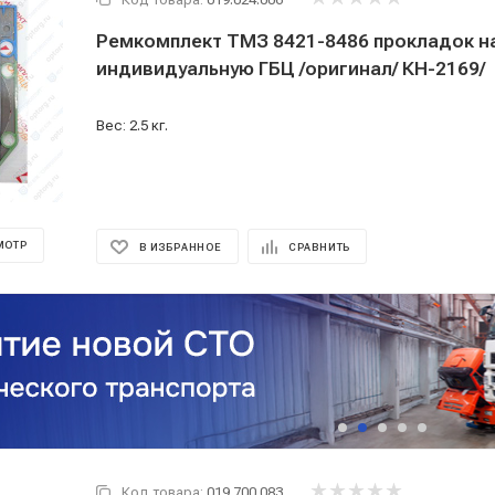
Ремкомплект ТМЗ 8421-8486 прокладок на
индивидуальную ГБЦ /оригинал/ КН-2169/
Вес: 2.5 кг.
МОТР
В ИЗБРАННОЕ
СРАВНИТЬ
Код товара:
019.700.083