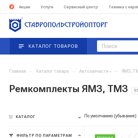
Акции
Услуги
Сервисный центр
Техника с нар
КАТАЛОГ ТОВАРОВ
Главная
—
Каталог товара
—
Автозапчасти
—
ЯМЗ, Т
Ремкомплекты ЯМЗ, ТМЗ
9
По умолчанию (убывание)
КАТАЛОГ
ФИЛЬТР ПО ПАРАМЕТРАМ
Новинка