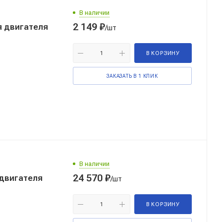
В наличии
2 149
₽
я двигателя
/шт
В КОРЗИНУ
ЗАКАЗАТЬ В 1 КЛИК
В наличии
24 570
₽
 двигателя
/шт
В КОРЗИНУ