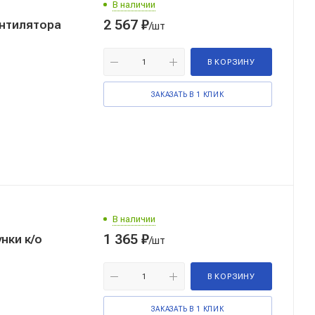
В наличии
2 567
₽
ентилятора
/шт
В КОРЗИНУ
ЗАКАЗАТЬ В 1 КЛИК
В наличии
1 365
₽
нки к/о
/шт
В КОРЗИНУ
ЗАКАЗАТЬ В 1 КЛИК