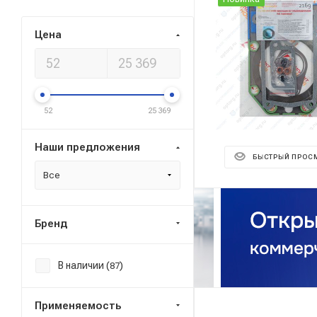
Цена
52
25 369
Наши предложения
БЫСТРЫЙ ПРОС
Все
Бренд
В наличии (
)
87
Применяемость