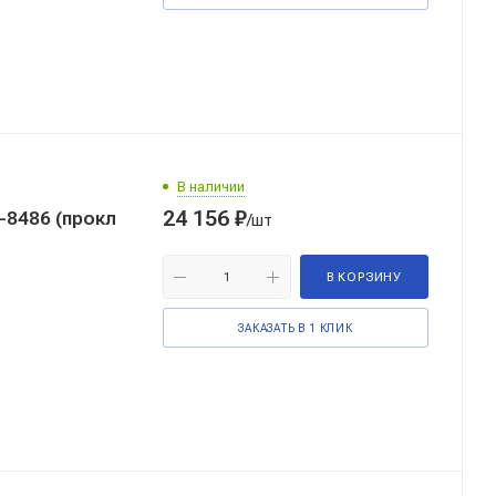
В наличии
24 156
₽
-8486 (прокл
/шт
В КОРЗИНУ
ЗАКАЗАТЬ В 1 КЛИК