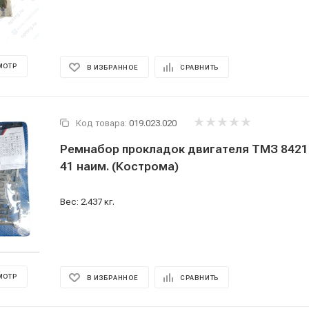
МОТР
В ИЗБРАННОЕ
СРАВНИТЬ
Код товара:
019.023.020
Ремнабор прокладок двигателя ТМЗ 8421
41 наим. (Кострома)
Вес: 2.437 кг.
МОТР
В ИЗБРАННОЕ
СРАВНИТЬ