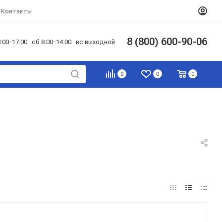
Контакты
8 (800) 600-90-06
:00-17:00 сб 8:00-14:00 вс выходной
0
0
0