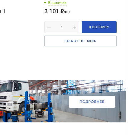
В наличии
3 101
₽
 1
/шт
В КОРЗИНУ
ЗАКАЗАТЬ В 1 КЛИК