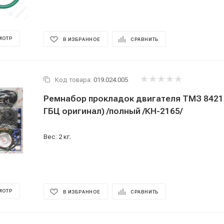
МОТР
В ИЗБРАННОЕ
СРАВНИТЬ
Код товара:
019.024.005
Ремнабор прокладок двигателя ТМЗ 8421
ГБЦ оригинал) /полный /КН-2165/
Вес: 2 кг.
МОТР
В ИЗБРАННОЕ
СРАВНИТЬ