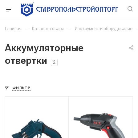
Главная
—
Каталог товара
—
Инструмент и оборудование
Аккумуляторные
отвертки
2
ФИЛЬТР