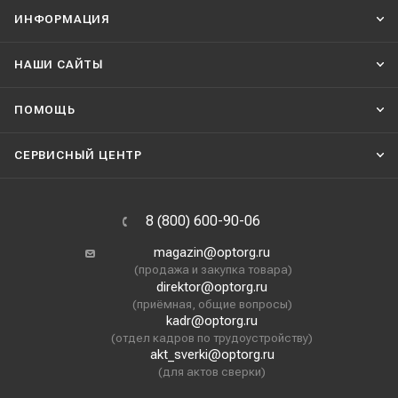
ИНФОРМАЦИЯ
НАШИ CАЙТЫ
ПОМОЩЬ
СЕРВИСНЫЙ ЦЕНТР
8 (800) 600-90-06
magazin@optorg.ru
(продажа и закупка товара)
direktor@optorg.ru
(приёмная, общие вопросы)
kadr@optorg.ru
(отдел кадров по трудоустройству)
akt_sverki@optorg.ru
(для актов сверки)