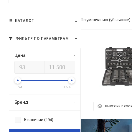
По умолчанию (убывание)
КАТАЛОГ
ФИЛЬТР ПО ПАРАМЕТРАМ
Цена
93
11 500
Бренд
БЫСТРЫЙ ПРОС
В наличии (
)
194
Реклама ⋮