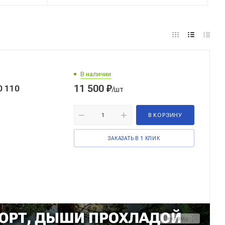
В наличии
11 500
₽
0 110
/шт
В КОРЗИНУ
ЗАКАЗАТЬ В 1 КЛИК