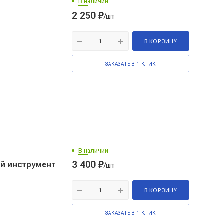
В наличии
2 250
₽
/шт
В КОРЗИНУ
ЗАКАЗАТЬ В 1 КЛИК
В наличии
3 400
₽
ий инструмент
/шт
В КОРЗИНУ
ЗАКАЗАТЬ В 1 КЛИК