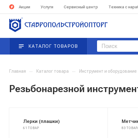
Акции
Услуги
Сервисный центр
Техника с нар
КАТАЛОГ ТОВАРОВ
Главная
—
Каталог товара
—
Инструмент и оборудование
Резьбонарезной инструмен
Лерки (плашки)
Метчи
61 ТОВАР
83 ТОВАР