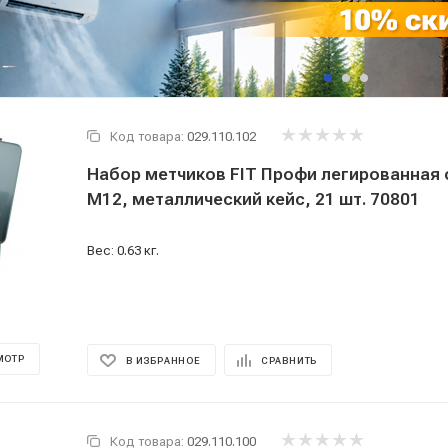
Код товара:
029.110.102
Набор метчиков FIT Профи легированная 
М12, металлический кейс, 21 шт. 70801
Вес: 0.63 кг.
МОТР
В ИЗБРАННОЕ
СРАВНИТЬ
Код товара:
029.110.100