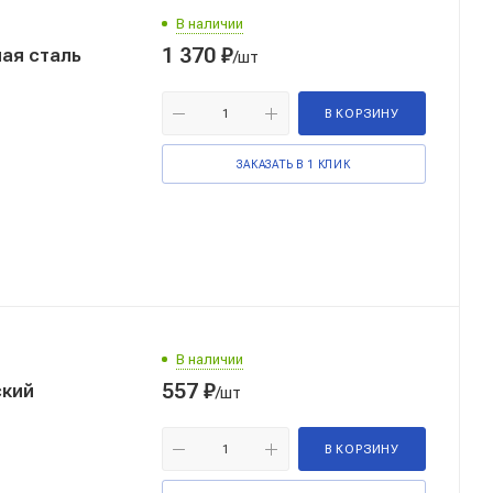
В наличии
1 370
₽
ая сталь
/шт
В КОРЗИНУ
ЗАКАЗАТЬ В 1 КЛИК
В наличии
557
₽
ский
/шт
В КОРЗИНУ