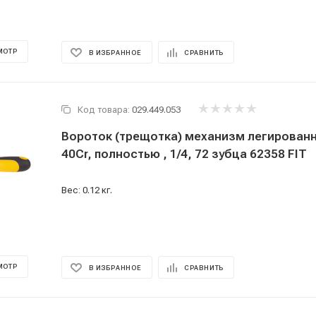
МОТР
В ИЗБРАННОЕ
СРАВНИТЬ
Код товара:
029.449.053
Вороток (трещотка) механизм легированн
40Cr, полностью , 1/4, 72 зубца 62358 FIT
Вес: 0.12 кг.
МОТР
В ИЗБРАННОЕ
СРАВНИТЬ