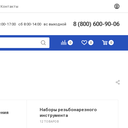
Контакты
8 (800) 600-90-06
:00-17:00 сб 8:00-14:00 вс выходной
0
0
0
Наборы резьбонарезного
ения
инструмента
12 ТОВАРОВ