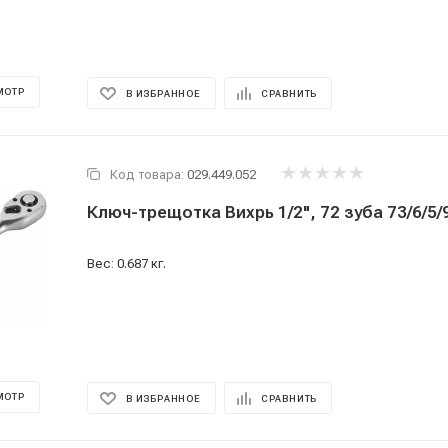
МОТР
В ИЗБРАННОЕ
СРАВНИТЬ
Код товара:
029.449.052
Ключ-трещотка Вихрь 1/2", 72 зуба 73/6/5/
Вес: 0.687 кг.
МОТР
В ИЗБРАННОЕ
СРАВНИТЬ