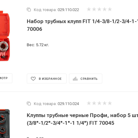
Код товара:
029.110.022
Набор трубных клупп FIT 1/4-3/8-1/2-3/4-1-1
70006
Вес: 5.72 кг.
МОТР
В ИЗБРАННОЕ
СРАВНИТЬ
Код товара:
029.110.024
Клуппы трубные черные Профи, набор 5 шт
(3/8"-1/2"-3/4"-1"-1 1/4") FIT 70045