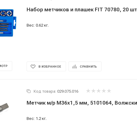
Набор метчиков и плашек FIT 70780, 20 шт
Вес: 0.62 кг.
МОТР
В ИЗБРАННОЕ
СРАВНИТЬ
Код товара:
029.075.016
Метчик м/р М36x1,5 мм, 5101064, Волжск
Вес: 1.2 кг.