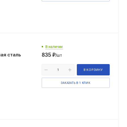
В наличии
835
₽
ая сталь
/шт
В КОРЗИНУ
ЗАКАЗАТЬ В 1 КЛИК