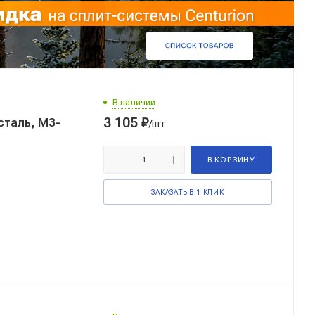
В наличии
3 105
₽
сталь, М3-
/шт
В КОРЗИНУ
ЗАКАЗАТЬ В 1 КЛИК