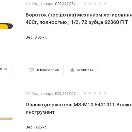
Код товара:
029.449.054
Вороток (трещотка) механизм легированн
40Cr, полностью , 1/2, 72 зубца 62360 FIT
Вес: 0.06 кг.
МОТР
В ИЗБРАННОЕ
СРАВНИТЬ
Код товара:
029.449.007
Плашкодержатель М3-М10 5401011 Волж
инструмент
Вес: 0.25 кг.