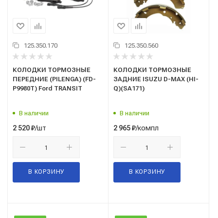
125.350.170
125.350.560
КОЛОДКИ ТОРМОЗНЫЕ
КОЛОДКИ ТОРМОЗНЫЕ
ПЕРЕДНИЕ (PILENGA) (FD-
ЗАДНИЕ ISUZU D-MAX (HI-
P9980T) Ford TRANSIT
Q)(SA171)
В наличии
В наличии
/шт
/компл
2 520
₽
2 965
₽
В КОРЗИНУ
В КОРЗИНУ