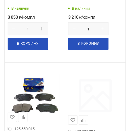
В наличии
В наличии
/компл
/компл
3 050
₽
3 210
₽
В КОРЗИНУ
В КОРЗИНУ
125.350.015