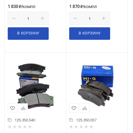
/компл
/компл
1 830
₽
1 870
₽
В КОРЗИНУ
В КОРЗИНУ
125.350.540
125.350.057