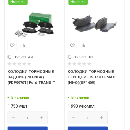
Новинка
Новинка
125.350.470
125.350.160
КОЛОДКИ ТОРМОЗНЫЕ
КОЛОДКИ ТОРМОЗНЫЕ
ЗАДНИЕ (PILENGA)
ПЕРЕДНИЕ ISUZU D-MAX
(FDP9970T) Ford TRANSIT
(HI-Q)(SP1409)
В наличии
В наличии
/шт
/компл
1 750
₽
1 990
₽