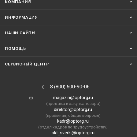
КОМПАНИЯ
ИНФОРМАЦИЯ
НАШИ CАЙТЫ
ПОМОЩЬ
СЕРВИСНЫЙ ЦЕНТР
8 (800) 600-90-06
magazin@optorg.ru
(продажа и закупка товара)
direktor@optorg.ru
(приёмная, общие вопросы)
kadr@optorg.ru
(отдел кадров по трудоустройству)
akt_sverki@optorg.ru