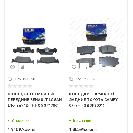
125.350.150
125.350.520
КОЛОДКИ ТОРМОЗНЫЕ
КОЛОДКИ ТОРМОЗНЫЕ
ПЕРЕДНИЕ RENAULT LOGAN
ЗАДНИЕ TOYOTA CAMRY
(Логан) 12- (HI-Q)(SP1786)
07- (HI-Q)(SP2081)
В наличии
В наличии
/компл
/компл
1 910
₽
1 865
₽