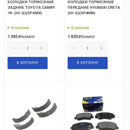
КОЛОДКИ ТОРМОЗНЫЕ
КОЛОДКИ ТОРМОЗНЫЕ
ЗАДНИЕ TOYOTA CAMRY
ПЕРЕДНИЕ HYUNDAI CRETA
18- (HI-Q)(SP4309)
(HI-Q)(SP4098)
В наличии
В наличии
/компл
/компл
1 945
₽
1 830
₽
В КОРЗИНУ
В КОРЗИНУ