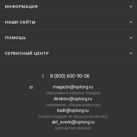
ИНФОРМАЦИЯ
НАШИ CАЙТЫ
ПОМОЩЬ
СЕРВИСНЫЙ ЦЕНТР
8 (800) 600-90-06
magazin@optorg.ru
(продажа и закупка товара)
direktor@optorg.ru
(приёмная, общие вопросы)
kadr@optorg.ru
(отдел кадров по трудоустройству)
akt_sverki@optorg.ru
(для актов сверки)