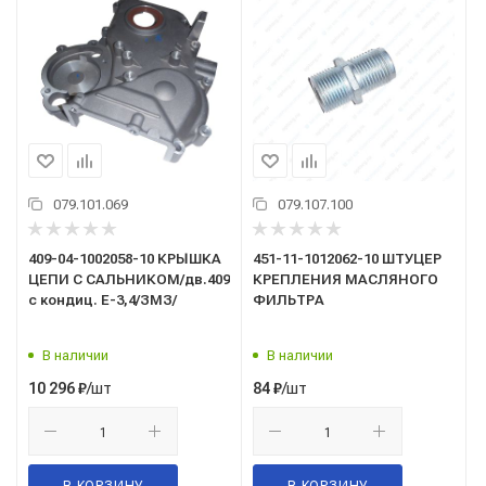
079.101.069
079.107.100
409-04-1002058-10 КРЫШКА
451-11-1012062-10 ШТУЦЕР
ЦЕПИ С САЛЬНИКОМ/дв.409
КРЕПЛЕНИЯ МАСЛЯНОГО
с кондиц. Е-3,4/ЗМЗ/
ФИЛЬТРА
В наличии
В наличии
/шт
/шт
10 296
₽
84
₽
В КОРЗИНУ
В КОРЗИНУ