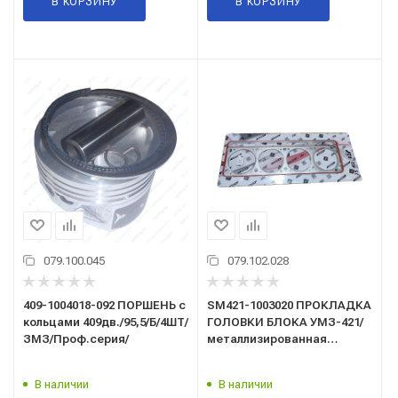
В КОРЗИНУ
В КОРЗИНУ
079.100.045
079.102.028
409-1004018-092 ПОРШЕНЬ с
SM421-1003020 ПРОКЛАДКА
кольцами 409дв./95,5/Б/4ШТ/
ГОЛОВКИ БЛОКА УМЗ-421/
ЗМЗ/Проф.серия/
металлизированная
ремонтная/SDV/
В наличии
В наличии