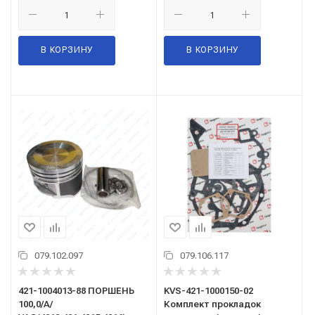
В КОРЗИНУ
В КОРЗИНУ
079.102.097
079.106.117
421-1004013-88 ПОРШЕНЬ
KVS-421-1000150-02
100,0/А/
Комплект прокладок