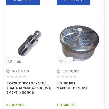
079.105.100
079.107.060
356230 ГИДРОТОЛКАТЕЛЬ
451-1011001
КЛАПАНА УМЗ-4216-80, 274,
МАСЛОПРИЕМНИК
ЗМЗ-514/1009916/
В наличии
В наличии