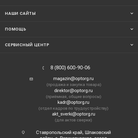
НАШИ CАЙТЫ
ПОМОЩЬ
СЕРВИСНЫЙ ЦЕНТР
8 (800) 600-90-06
magazin@optorg.ru
(продажа и закупка товара)
direktor@optorg.ru
(приёмная, общие вопросы)
kadr@optorg.ru
(отдел кадров по трудоустройству)
akt_sverki@optorg.ru
(для актов сверки)
Ставропольский край, Шпаковский