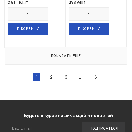
/шт
/шт
2 911
₽
398
₽
В КОРЗИНУ
В КОРЗИНУ
ПОКАЗАТЬ ЕЩЕ
1
2
3
6
Будьте в курсе наших акций и новостей
ПОДПИСАТЬСЯ