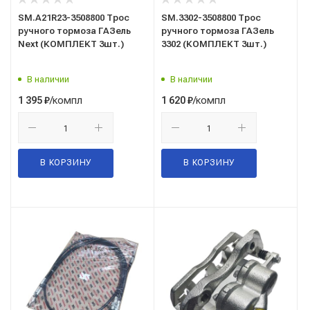
SM.A21R23-3508800 Трос
SM.3302-3508800 Трос
ручного тормоза ГАЗель
ручного тормоза ГАЗель
Next (КОМПЛЕКТ 3шт.)
3302 (КОМПЛЕКТ 3шт.)
В наличии
В наличии
/компл
/компл
1 395
₽
1 620
₽
В КОРЗИНУ
В КОРЗИНУ