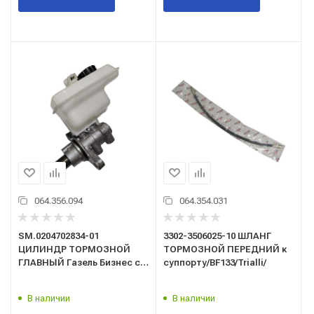
064.356.094
064.354.031
SM.0204702834-01
3302-3506025-10 ШЛАНГ
ЦИЛИНДР ТОРМОЗНОЙ
ТОРМОЗНОЙ ПЕРЕДНИЙ к
ГЛАВНЫЙ Газель Бизнес с
суппорту/BF133/Trialli/
бачком
В наличии
В наличии