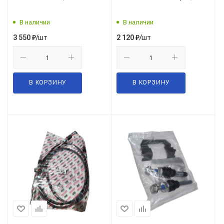
датчиком)/Автомагнат/
В наличии
В наличии
/шт
/шт
3 550
₽
2 120
₽
В КОРЗИНУ
В КОРЗИНУ