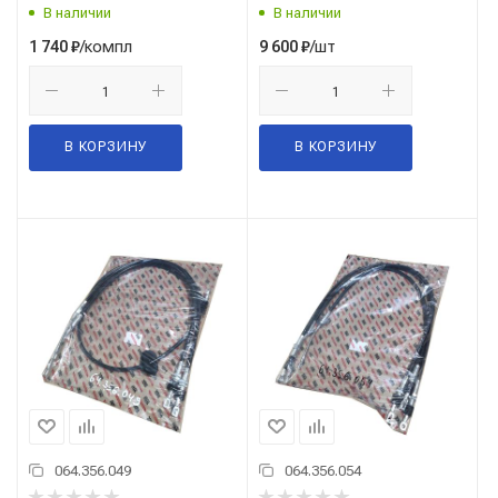
В наличии
В наличии
/компл
/шт
1 740
₽
9 600
₽
В КОРЗИНУ
В КОРЗИНУ
064.356.049
064.356.054