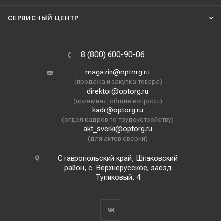
СЕРВИСНЫЙ ЦЕНТР
8 (800) 600-90-06
magazin@optorg.ru
(продажа и закупка товара)
direktor@optorg.ru
(приёмная, общие вопросы)
kadr@optorg.ru
(отдел кадров по трудоустройству)
akt_sverki@optorg.ru
(для актов сверки)
Ставропольский край, Шпаковский
район, с. Верхнерусское, заезд
Тупиковый, 4