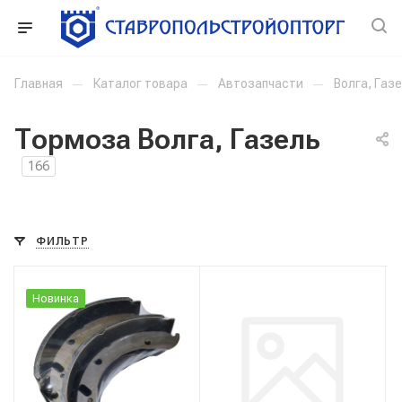
Главная
—
Каталог товара
—
Автозапчасти
—
Волга, Газ
Тормоза Волга, Газель
166
ФИЛЬТР
Новинка