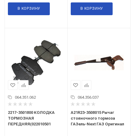
В КОРЗИНУ
В КОРЗИНУ
064.351.062
064.356.037
2217-3501800 КОЛОДКА
А21R23-3508015 Рычаг
ТОРМОЗНАЯ
стояночного тормоза
ПЕРЕДНЯЯ(022010501
ГАЗель-Next ГАЗ Оригинал