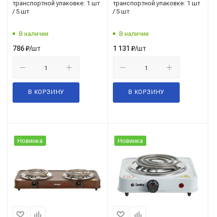
транспортной упаковке: 1 шт
транспортной упаковке: 1 шт
/ 5 шт
/ 5 шт
В наличии
В наличии
/шт
/шт
786
₽
1 131
₽
В КОРЗИНУ
В КОРЗИНУ
Новинка
Новинка