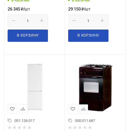
В наличии
В наличии
/шт
/шт
26 345
₽
29 150
₽
В КОРЗИНУ
В КОРЗИНУ
051.126.017
000.011.687