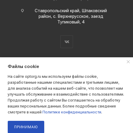
Ставропольский край, Шпаковский
район, с. Верхнерусское, заезд
Тупиковый, 4
Файлы cookie
На сайте optorg.ru мы используем файлы cookie,
разработанные нашими специалистами и третьими лицами,
для анализа событий на нашем веб-сайте, что позволяет нам
2019 - 2026 © АО КПК "Ставропольстройопторг"
улучшать обслуживание и взаимодействие с пользователями.
Все права защищены
Продолжая работу с сайтом Вы соглашаетесь на обработку
ваших персональных данных. Более подробные сведения
смотрите в нашей
Политике конфиденциальности
.
ПРИНИМАЮ