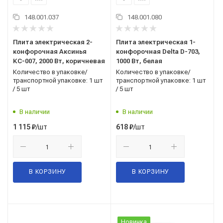
148.001.037
148.001.080
Плита электрическая 2-
Плита электрическая 1-
конфорочная Аксинья
конфорочная Delta D-703,
КС-007, 2000 Вт, коричневая
1000 Вт, белая
Количество в упаковке/
Количество в упаковке/
транспортной упаковке: 1 шт
транспортной упаковке: 1 шт
/ 5 шт
/ 5 шт
В наличии
В наличии
/шт
/шт
1 115
₽
618
₽
В КОРЗИНУ
В КОРЗИНУ
Новинка