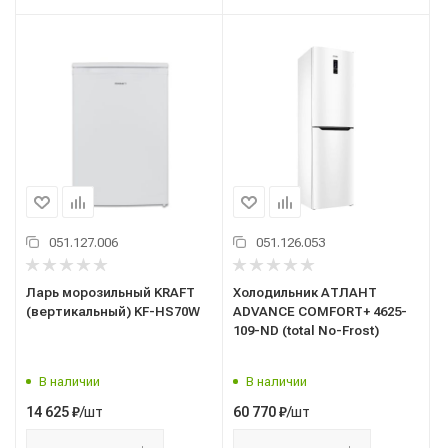
051.127.006
051.126.053
Ларь морозильный KRAFT
Холодильник АТЛАНТ
(вертикальный) KF-HS70W
ADVANCE COMFORT+ 4625-
109-ND (total No-Frost)
В наличии
В наличии
/шт
/шт
14 625
₽
60 770
₽