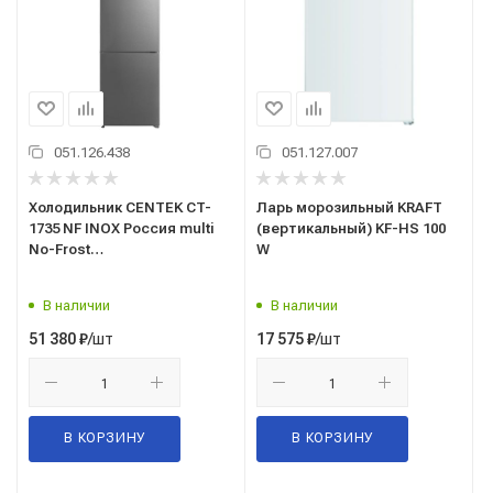
051.126.438
051.127.007
Холодильник CENTEK CT-
Ларь морозильный KRAFT
1735 NF INOX Россия multi
(вертикальный) KF-HS 100
No-Frost
W
595х635х2010мм(ШхГхВ), А+,
GMCC
В наличии
В наличии
/шт
/шт
51 380
₽
17 575
₽
В КОРЗИНУ
В КОРЗИНУ