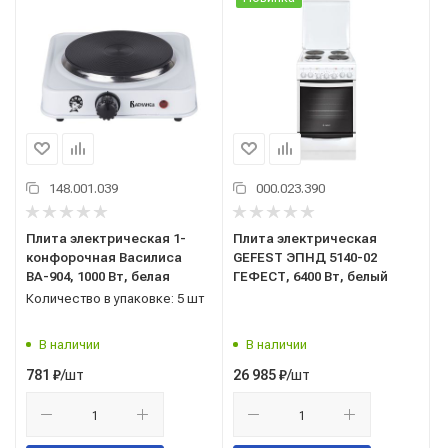
148.001.039
000.023.390
Плита электрическая 1-
Плита электрическая
конфорочная Василиса
GEFEST ЭПНД 5140-02
ВА-904, 1000 Вт, белая
ГЕФЕСТ, 6400 Вт, белый
Количество в упаковке: 5 шт
В наличии
В наличии
/шт
/шт
781
₽
26 985
₽