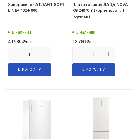
Холодильник АТЛАНТ SOFT
Плита газовая ЛАДА NOVA
LINE+ 4024-000
RG 24040 B (коричневая, 4
горелки)
В наличии
В наличии
/шт
/шт
40 980
₽
13 780
₽
В КОРЗИНУ
В КОРЗИНУ