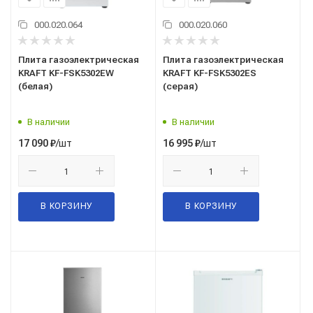
000.020.064
000.020.060
Плита газоэлектрическая
Плита газоэлектрическая
KRAFT KF-FSK5302EW
KRAFT KF-FSK5302ES
(белая)
(серая)
В наличии
В наличии
/шт
/шт
17 090
₽
16 995
₽
В КОРЗИНУ
В КОРЗИНУ