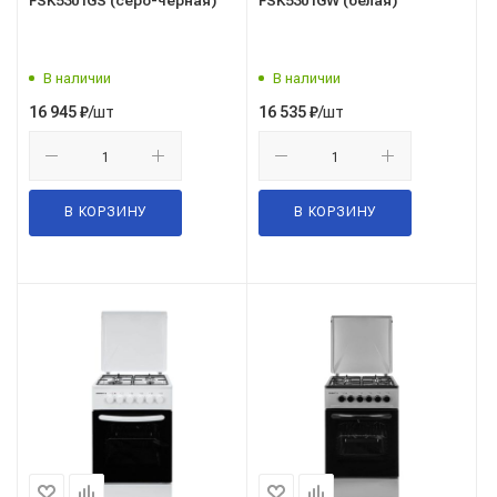
FSK5301GS (серо-черная)
FSK5301GW (белая)
В наличии
В наличии
/шт
/шт
16 945
₽
16 535
₽
В КОРЗИНУ
В КОРЗИНУ