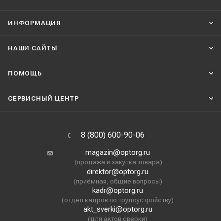
ИНФОРМАЦИЯ
НАШИ CАЙТЫ
ПОМОЩЬ
СЕРВИСНЫЙ ЦЕНТР
8 (800) 600-90-06
magazin@optorg.ru
(продажа и закупка товара)
direktor@optorg.ru
(приёмная, общие вопросы)
kadr@optorg.ru
(отдел кадров по трудоустройству)
akt_sverki@optorg.ru
(для актов сверки)