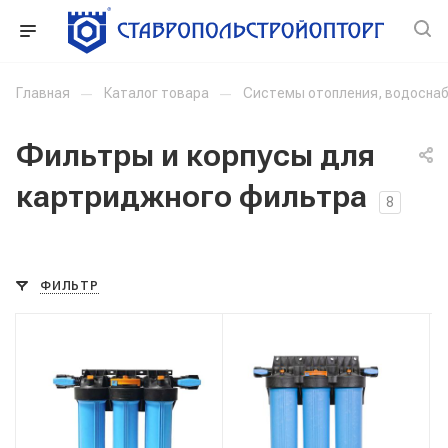
Главная
—
Каталог товара
—
Системы отопления, водоснаб
Фильтры и корпусы для
картриджного фильтра
8
ФИЛЬТР