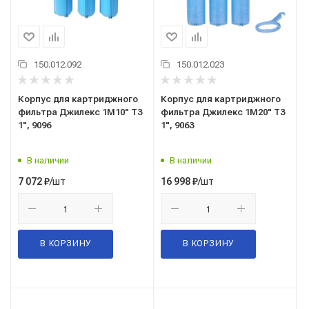
150.012.092
150.012.023
Корпус для картриджного
Корпус для картриджного
фильтра Джилекс 1М10" Т3
фильтра Джилекс 1М20" Т3
1", 9096
1", 9063
В наличии
В наличии
/шт
/шт
7 072
₽
16 998
₽
В КОРЗИНУ
В КОРЗИНУ