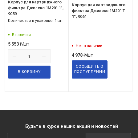
Корпус для картриджного
Корпус для картриджного
фильтра Джилекс 1М20" 1",
фильтра Джилекс 1М20" Т
9059
1", 9061
Количество в упаковке: 1 шт
В наличии
/шт
5 553
₽
Нет в наличии
/шт
4 978
₽
СООБЩИТЬ О
В КОРЗИНУ
ПОСТУПЛЕНИИ
Будьте в курсе наших акций и новостей