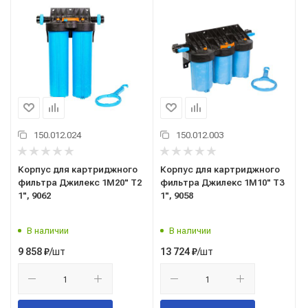
150.012.024
150.012.003
Корпус для картриджного
Корпус для картриджного
фильтра Джилекс 1М20" Т2
фильтра Джилекс 1М10" Т3
1", 9062
1", 9058
В наличии
В наличии
/шт
/шт
9 858
₽
13 724
₽