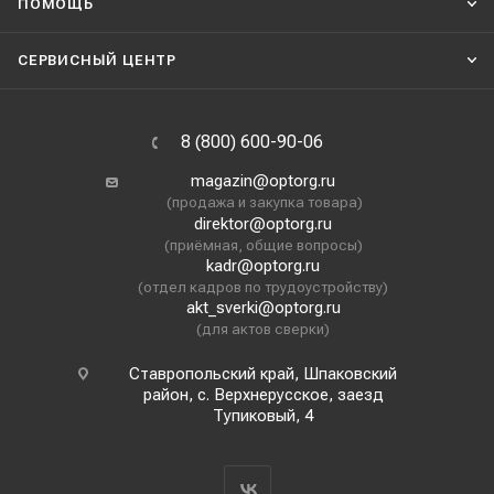
ПОМОЩЬ
СЕРВИСНЫЙ ЦЕНТР
8 (800) 600-90-06
magazin@optorg.ru
(продажа и закупка товара)
direktor@optorg.ru
(приёмная, общие вопросы)
kadr@optorg.ru
(отдел кадров по трудоустройству)
akt_sverki@optorg.ru
(для актов сверки)
Ставропольский край, Шпаковский
район, с. Верхнерусское, заезд
Тупиковый, 4