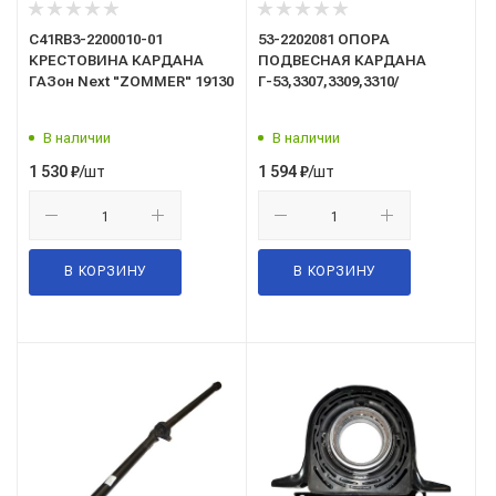
C41RB3-2200010-01
53-2202081 ОПОРА
КРЕСТОВИНА КАРДАНА
ПОДВЕСНАЯ КАРДАНА
ГАЗон Next "ZOMMER" 19130
Г-53,3307,3309,3310/
В наличии
В наличии
/шт
/шт
1 530
₽
1 594
₽
В КОРЗИНУ
В КОРЗИНУ