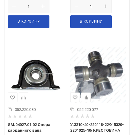
В КОРЗИНУ
В КОРЗИНУ
052.220.080
052.220.077
SM.04027.01.02 Опора
У.3310-40-220118-22/У.5320-
карданного вала
2201025-10/ КРЕСТОВИНА