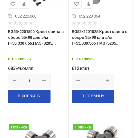
052.220.060
052.220.064
RG53-2201800 Крестовина в
RG53-2201025 Крестовина в
сборе 35х98 для а/м
сборе 35х98 для а/м
Г-53,3307,66,ПАЗ-3205
Г-53,3307,66,ПАЗ-3205
(ремкомплект) RIGINAL
RIGINAL
В наличии
В наличии
/компл
/шт
683
₽
612
₽
В КОРЗИНУ
В КОРЗИНУ
Новинка
Новинка