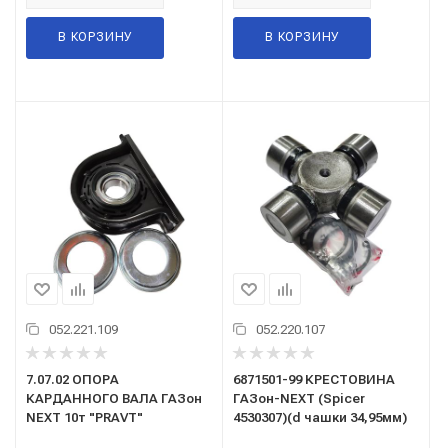
В КОРЗИНУ
В КОРЗИНУ
052.221.109
052.220.107
7.07.02 ОПОРА
6871501-99 КРЕСТОВИНА
КАРДАННОГО ВАЛА ГАЗон
ГАЗон-NEXT (Spicer
NEXT 10т "PRAVT"
4530307)(d чашки 34,95мм)