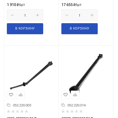
/шт
/шт
1 910
₽
17 655
₽
В КОРЗИНУ
В КОРЗИНУ
052.220.003
052.220.014