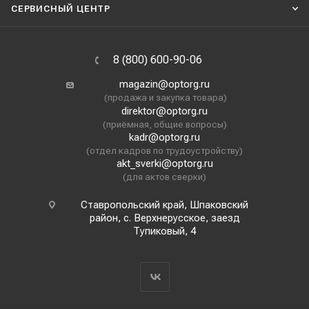
СЕРВИСНЫЙ ЦЕНТР
8 (800) 600-90-06
magazin@optorg.ru
(продажа и закупка товара)
direktor@optorg.ru
(приёмная, общие вопросы)
kadr@optorg.ru
(отдел кадров по трудоустройству)
akt_sverki@optorg.ru
(для актов сверки)
Ставропольский край, Шпаковский
район, с. Верхнерусское, заезд
Тупиковый, 4