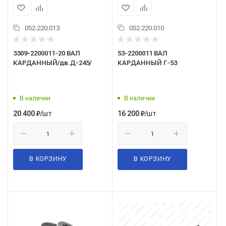
052.220.013
052.220.010
3309-2200011-20 ВАЛ
53-2200011 ВАЛ
КАРДАННЫЙ/дв.Д-245/
КАРДАННЫЙ Г-53
В наличии
В наличии
/шт
/шт
20 400
₽
16 200
₽
В КОРЗИНУ
В КОРЗИНУ