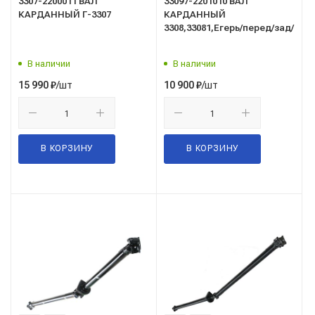
3307-2200011 ВАЛ
33097-2201010 ВАЛ
КАРДАННЫЙ Г-3307
КАРДАННЫЙ
3308,33081,Егерь/перед/зад/
В наличии
В наличии
/шт
/шт
15 990
₽
10 900
₽
В КОРЗИНУ
В КОРЗИНУ