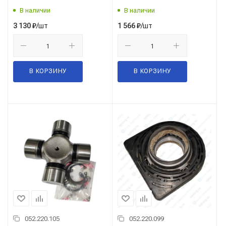
В наличии
В наличии
/шт
/шт
3 130
₽
1 566
₽
В КОРЗИНУ
В КОРЗИНУ
052.220.105
052.220.099