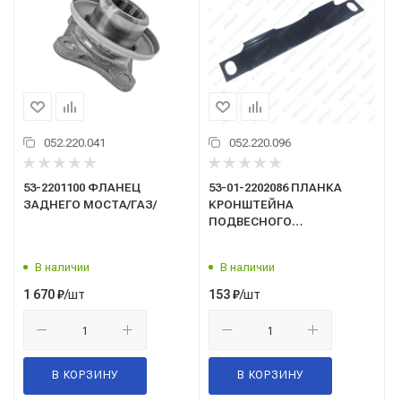
052.220.041
052.220.096
53-2201100 ФЛАНЕЦ
53-01-2202086 ПЛАНКА
ЗАДНЕГО МОСТА/ГАЗ/
КРОНШТЕЙНА
ПОДВЕСНОГО
ПОДШИПНИКА /ГАЗ/
В наличии
В наличии
/шт
/шт
1 670
₽
153
₽
В КОРЗИНУ
В КОРЗИНУ