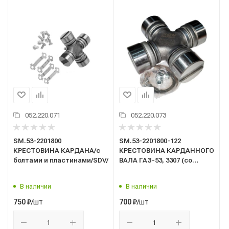
052.220.071
052.220.073
SM.53-2201800
SM.53-2201800-122
КРЕСТОВИНА КАРДАНА/с
КРЕСТОВИНА КАРДАННОГО
болтами и пластинами/SDV/
ВАЛА ГАЗ-53, 3307 (со
стопорными
кольцами)/SDV/
В наличии
В наличии
/шт
/шт
750
₽
700
₽