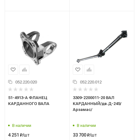
052.220.020
052.220.012
51-4913-А ФЛАНЕЦ
3309-2200011-20 ВАЛ
КАРДАННОГО ВАЛА
КАРДАННЫЙ/дв.Д-245/
Арзамас/
В наличии
В наличии
/шт
/шт
4 251
₽
33 700
₽