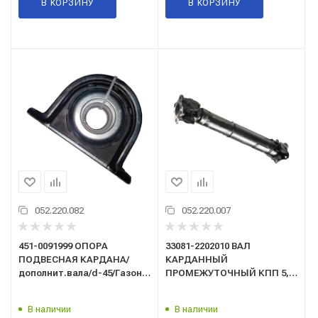
В КОРЗИНУ
В КОРЗИНУ
052.220.082
052.220.007
451-0091999 ОПОРА
33081-2202010 ВАЛ
ПОДВЕСНАЯ КАРДАНА/
КАРДАННЫЙ
дополнит.вала/d-45/Газон
ПРОМЕЖУТОЧНЫЙ КПП 5,
Next дв.Камминз/PRAVT/
дв.245
В наличии
В наличии