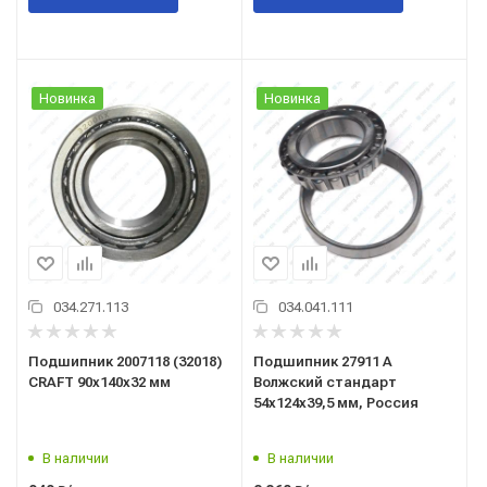
Новинка
Новинка
034.271.113
034.041.111
Подшипник 2007118 (32018)
Подшипник 27911 А
CRAFT 90x140x32 мм
Волжский стандарт
54x124x39,5 мм, Россия
В наличии
В наличии