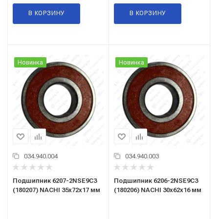
В КОРЗИНУ
В КОРЗИНУ
Новинка
Новинка
034.940.004
034.940.003
Подшипник 6207-2NSE9C3
Подшипник 6206-2NSE9C3
(180207) NACHI 35x72x17 мм
(180206) NACHI 30x62x16 мм