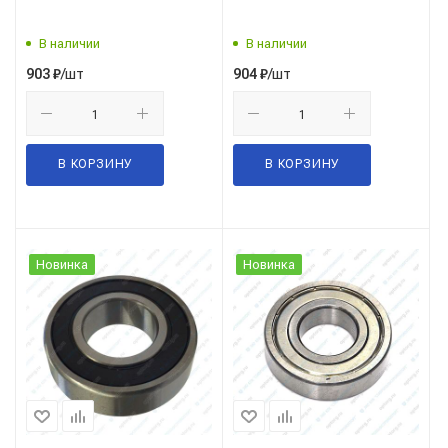
В наличии
В наличии
/шт
/шт
903
₽
904
₽
В КОРЗИНУ
В КОРЗИНУ
Новинка
Новинка