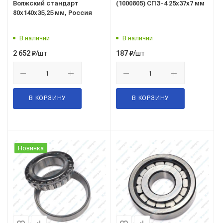
Волжский стандарт
(1000805) СПЗ-4 25x37x7 мм
80x140x35,25 мм, Россия
В наличии
В наличии
/шт
/шт
2 652
₽
187
₽
В КОРЗИНУ
В КОРЗИНУ
Новинка