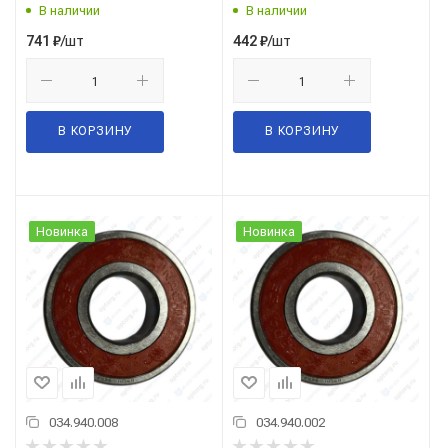
В наличии
В наличии
/шт
/шт
741
₽
442
₽
В КОРЗИНУ
В КОРЗИНУ
Новинка
Новинка
034.940.008
034.940.002