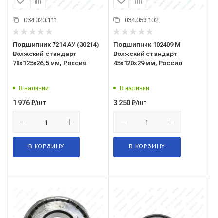
034.020.111
034.053.102
Подшипник 7214 АУ (30214)
Подшипник 102409 М
Волжский стандарт
Волжский стандарт
70x125x26,5 мм, Россия
45x120x29 мм, Россия
В наличии
В наличии
/шт
/шт
1 976
₽
3 250
₽
В КОРЗИНУ
В КОРЗИНУ