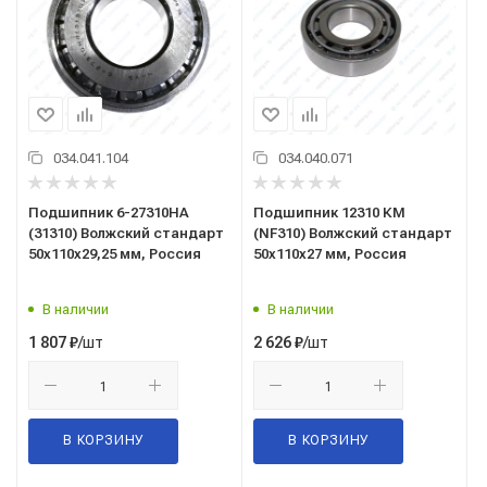
034.041.104
034.040.071
Подшипник 6-27310НА
Подшипник 12310 КМ
(31310) Волжский стандарт
(NF310) Волжский стандарт
50x110x29,25 мм, Россия
50x110x27 мм, Россия
В наличии
В наличии
/шт
/шт
1 807
₽
2 626
₽
В КОРЗИНУ
В КОРЗИНУ