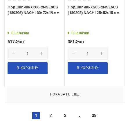
Подшипник 6306-2NSE9C3
Подшипник 6205-2NSE9C3
(180306) NACHI 30x72x19 мм
(180205) NACHI 25x52x15 мм
В наличии
В наличии
/шт
/шт
617
₽
351
₽
В КОРЗИНУ
В КОРЗИНУ
ПОКАЗАТЬ ЕЩЕ
1
2
3
38