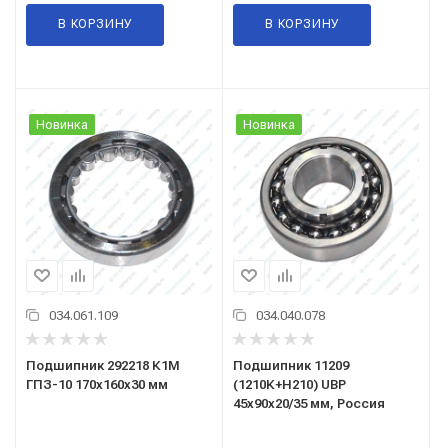
В КОРЗИНУ
В КОРЗИНУ
Новинка
Новинка
034.061.109
034.040.078
Подшипник 292218 К1М
Подшипник 11209
ГПЗ-10 170x160x30 мм
(1210К+Н210) UBP
45x90x20/35 мм, Россия