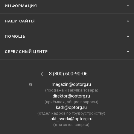
ИНФОРМАЦИЯ
НАШИ CАЙТЫ
ПОМОЩЬ
СЕРВИСНЫЙ ЦЕНТР
8 (800) 600-90-06
magazin@optorg.ru
(продажа и закупка товара)
direktor@optorg.ru
(приёмная, общие вопросы)
kadr@optorg.ru
(отдел кадров по трудоустройству)
akt_sverki@optorg.ru
(для актов сверки)