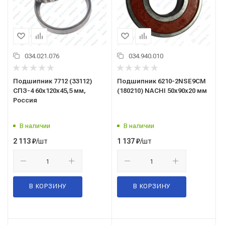
034.021.076
034.940.010
Подшипник 7712 (33112)
Подшипник 6210-2NSE9CM
СПЗ-4 60x120x45,5 мм,
(180210) NACHI 50x90x20 мм
Россия
В наличии
В наличии
/шт
/шт
2 113
₽
1 137
₽
В КОРЗИНУ
В КОРЗИНУ