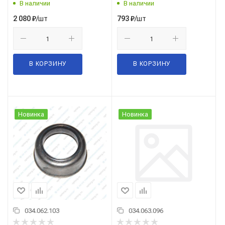
В наличии
В наличии
/шт
/шт
2 080
₽
793
₽
В КОРЗИНУ
В КОРЗИНУ
Новинка
Новинка
034.062.103
034.063.096