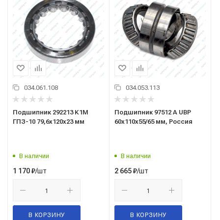
034.061.108
034.053.113
Подшипник 292213 К1М
Подшипник 97512 А UBP
ГПЗ-10 79,6x120x23 мм
60x110x55/65 мм, Россия
В наличии
В наличии
/шт
/шт
1 170
₽
2 665
₽
В КОРЗИНУ
В КОРЗИНУ