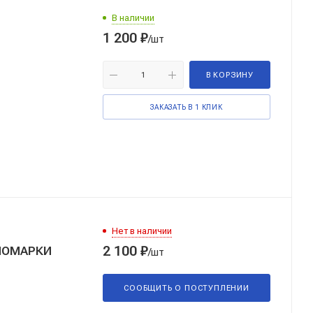
В наличии
1 200
₽
/шт
В КОРЗИНУ
ЗАКАЗАТЬ В 1 КЛИК
Нет в наличии
2 100
₽
НОМАРКИ
/шт
СООБЩИТЬ О
ПОСТУПЛЕНИИ