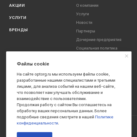
АКЦИИ
О компании
Услуги
УСЛУГИ
Новости
БРЕНДЫ
Партнеры
Дочерние предприятия
Социальная политика
компании
Охрана труда
Файлы cookie
Вакансии
На сайте optorg.ru мы используем файлы cookie,
Реквизиты
разработанные нашими специалистами и третьими
лицами, для анализа событий на нашем веб-сайте,
Контакты
что позволяет нам улучшать обслуживание и
взаимодействие с пользователями.
Продолжая работу с сайтом Вы соглашаетесь на
обработку ваших персональных данных. Более
подробные сведения смотрите в нашей
Политике
конфиденциальности
.
2019 - 2026 © АО КПК "Ставропольстройопторг"