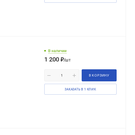
В наличии
1 200
₽
/шт
В КОРЗИНУ
ЗАКАЗАТЬ В 1 КЛИК