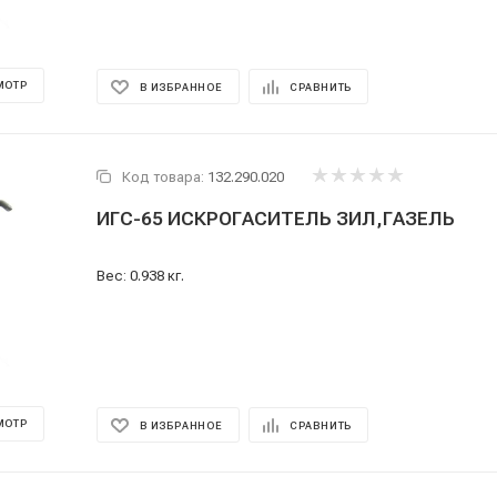
МОТР
В ИЗБРАННОЕ
СРАВНИТЬ
Код товара:
132.290.020
ИГС-65 ИСКРОГАСИТЕЛЬ ЗИЛ,ГАЗЕЛЬ
Вес: 0.938 кг.
МОТР
В ИЗБРАННОЕ
СРАВНИТЬ