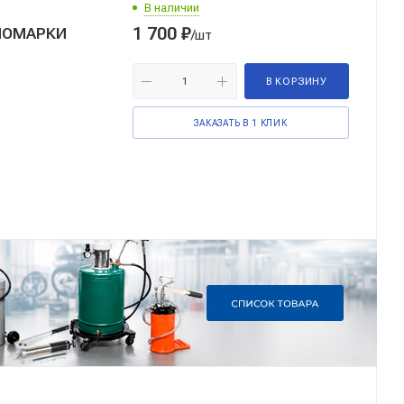
В наличии
1 700
₽
НОМАРКИ
/шт
В КОРЗИНУ
ЗАКАЗАТЬ В 1 КЛИК