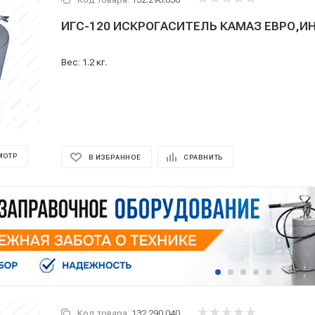
ИГС-120 ИСКРОГАСИТЕЛЬ КАМАЗ ЕВРО,И
Вес: 1.2 кг.
МОТР
В ИЗБРАННОЕ
СРАВНИТЬ
Код товара:
132.290.040