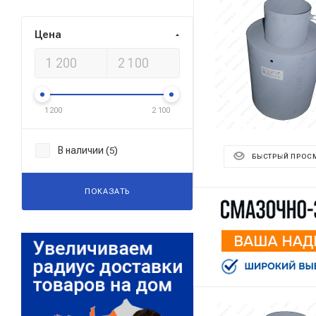
Цена
1 200
2 100
В наличии (
)
5
БЫСТРЫЙ ПРОС
ПОКАЗАТЬ