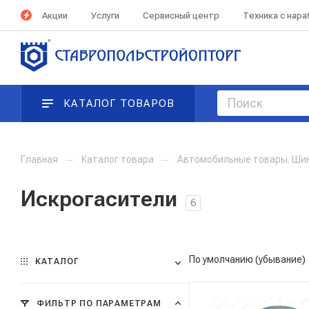
Акции
Услуги
Сервисный центр
Техника с нар
КАТАЛОГ ТОВАРОВ
Главная
—
Каталог товара
—
Автомобильные товары. Ши
Искрогасители
6
По умолчанию (убывание)
КАТАЛОГ
ФИЛЬТР ПО ПАРАМЕТРАМ