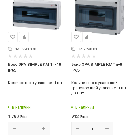
145.290.030
145.290.015
Бокс ЭРА SIMPLE КМПн-18
Бокс ЭРА SIMPLE КМПн-8
IP65
IP65
Количество в упаковке: 1 шт
Количество в упаковке/
транспортной упаковке: 1 шт
/ 30 шт
В наличии
В наличии
/шт
/шт
1 790
₽
912
₽