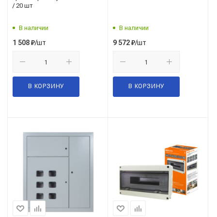
/ 20 шт
В наличии
В наличии
/шт
/шт
1 508
₽
9 572
₽
В КОРЗИНУ
В КОРЗИНУ