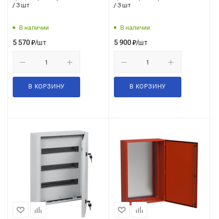
/ 3 шт
/ 3 шт
В наличии
В наличии
/шт
/шт
5 570
₽
5 900
₽
В КОРЗИНУ
В КОРЗИНУ