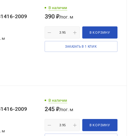
В наличии
390
₽
ад ГОСТ 31416-2009
/пог. м
В КОРЗИНУ
. м
ЗАКАЗАТЬ В 1 КЛИК
В наличии
245
₽
ад ГОСТ 31416-2009
/пог. м
В КОРЗИНУ
. м