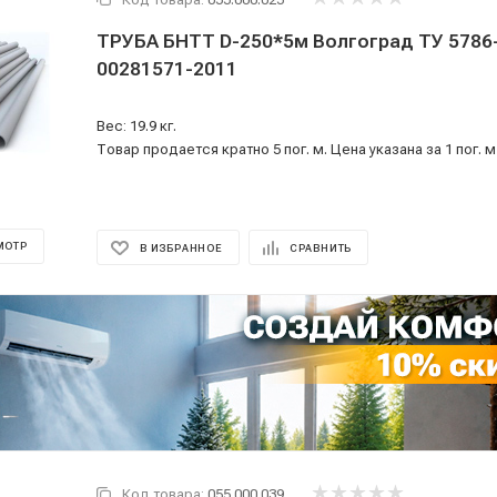
ТРУБА БНТТ D-250*5м Волгоград ТУ 5786-008-
00281571-2011
Вес: 19.9 кг.
Товар продается кратно 5 пог. м. Цена указана за 1 пог. м
МОТР
В ИЗБРАННОЕ
СРАВНИТЬ
Код товара:
055.000.039