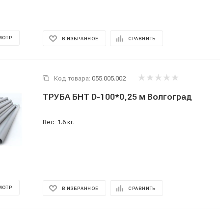
МОТР
В ИЗБРАННОЕ
СРАВНИТЬ
Код товара:
055.005.002
ТРУБА БНТ D-100*0,25 м Волгоград
Вес: 1.6 кг.
МОТР
В ИЗБРАННОЕ
СРАВНИТЬ