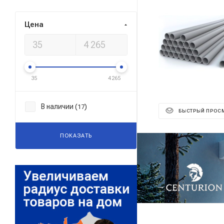
Цена
35
4 265
В наличии (
)
17
БЫСТРЫЙ ПРОС
ПОКАЗАТЬ