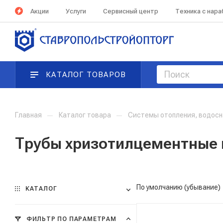
Акции
Услуги
Сервисный центр
Техника с нар
КАТАЛОГ ТОВАРОВ
Главная
—
Каталог товара
—
Системы отопления, водосн
Трубы хризотилцементные
По умолчанию (убывание)
КАТАЛОГ
ФИЛЬТР ПО ПАРАМЕТРАМ