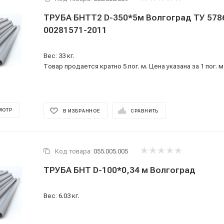
ТРУБА БНТТ2 D-350*5м Волгоград ТУ 5786-008-
00281571-2011
Вес: 33 кг.
Товар продается кратно 5 пог. м. Цена указана за 1 пог. м
МОТР
В ИЗБРАННОЕ
СРАВНИТЬ
Код товара:
055.005.005
ТРУБА БНТ D-100*0,34 м Волгоград
Вес: 6.03 кг.