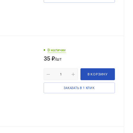
В наличии
35
₽
/шт
В КОРЗИНУ
ЗАКАЗАТЬ В 1 КЛИК