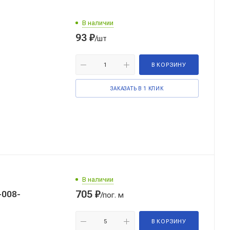
В наличии
93
₽
/шт
В КОРЗИНУ
ЗАКАЗАТЬ В 1 КЛИК
В наличии
705
₽
/пог. м
В КОРЗИНУ