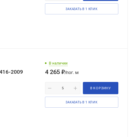
ЗАКАЗАТЬ В 1 КЛИК
В наличии
4 265
₽
416-2009
/пог. м
В КОРЗИНУ
ЗАКАЗАТЬ В 1 КЛИК