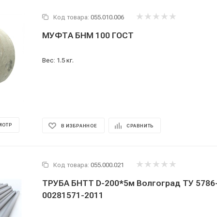
Код товара:
055.010.006
МУФТА БНМ 100 ГОСТ
Вес: 1.5 кг.
МОТР
В ИЗБРАННОЕ
СРАВНИТЬ
Код товара:
055.000.021
ТРУБА БНТТ D-200*5м Волгоград ТУ 5786-008-
00281571-2011