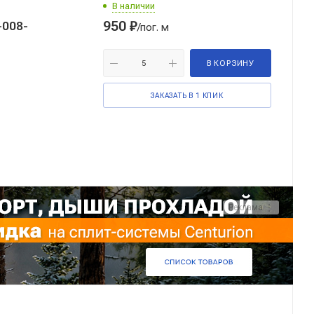
В наличии
950
₽
/пог. м
В КОРЗИНУ
ЗАКАЗАТЬ В 1 КЛИК
Реклама ⋮