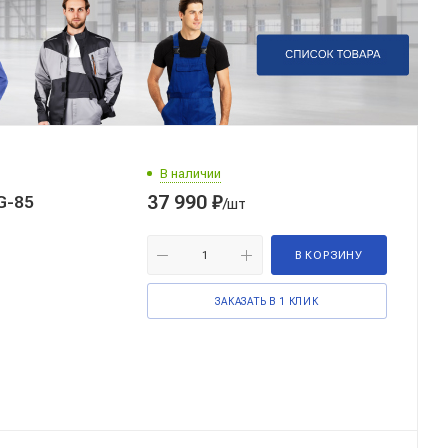
В наличии
37 990
₽
G-85
/шт
В КОРЗИНУ
ЗАКАЗАТЬ В 1 КЛИК