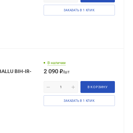
ЗАКАЗАТЬ В 1 КЛИК
В наличии
2 090
₽
ALLU BIH-IR-
/шт
В КОРЗИНУ
ЗАКАЗАТЬ В 1 КЛИК