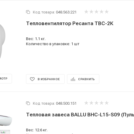
Код товара:
048.563.221
Тепловентилятор Ресанта ТВС-2К
Вес: 1.1 кг.
Количество в упаковке: 1 шт
МОТР
В ИЗБРАННОЕ
СРАВНИТЬ
Код товара:
048.500.151
Тепловая завеса BALLU BHC-L15-S09 (Пуль
Вес: 12.6 кг.