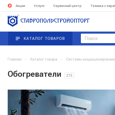
Акции
Услуги
Сервисный центр
Техника с нар
КАТАЛОГ ТОВАРОВ
Главная
—
Каталог товара
—
Системы кондиционирования
Обогреватели
215