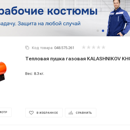
Код товара:
048.575.261
Тепловая пушка газовая KALASHNIKOV KH
Вес: 8.3 кг.
МОТР
В ИЗБРАННОЕ
СРАВНИТЬ