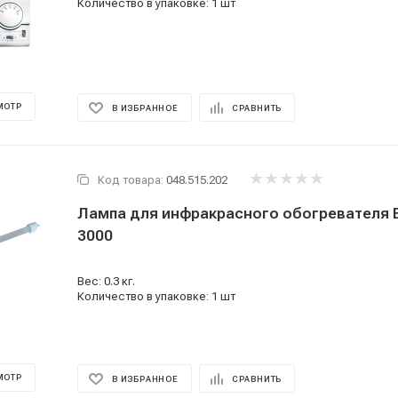
Количество в упаковке: 1 шт
МОТР
В ИЗБРАННОЕ
СРАВНИТЬ
Код товара:
048.515.202
Лампа для инфракрасного обогревателя B
3000
Вес: 0.3 кг.
Количество в упаковке: 1 шт
МОТР
В ИЗБРАННОЕ
СРАВНИТЬ