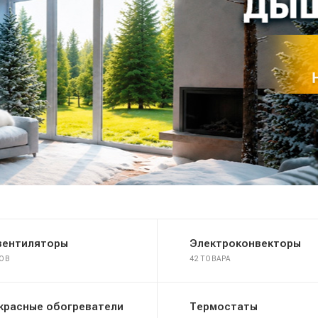
вентиляторы
Электроконвекторы
РОВ
42 ТОВАРА
красные обогреватели
Термостаты