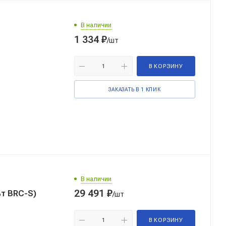
В наличии
1 334
₽
/шт
В КОРЗИНУ
ЗАКАЗАТЬ В 1 КЛИК
В наличии
29 491
₽
т BRC-S)
/шт
В КОРЗИНУ