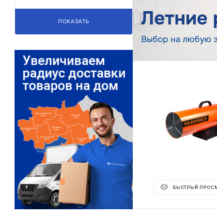
Реклама ⋮
ПОКАЗАТЬ
БЫСТРЫЙ ПРОС