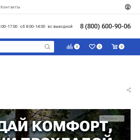
Контакты
8 (800) 600-90-06
:00-17:00 сб 8:00-14:00 вс выходной
0
0
0
Реклама ⋮