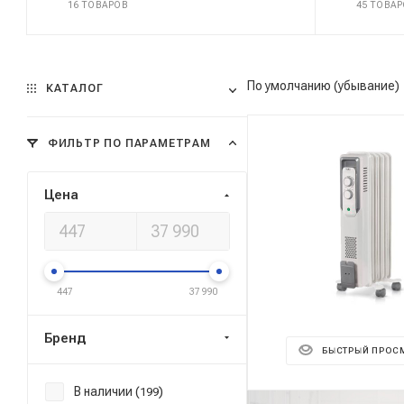
16 ТОВАРОВ
45 ТОВА
По умолчанию (убывание)
КАТАЛОГ
ФИЛЬТР ПО ПАРАМЕТРАМ
Цена
447
37 990
Бренд
БЫСТРЫЙ ПРОС
В наличии (
)
199