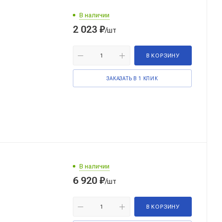
В наличии
2 023
₽
/шт
В КОРЗИНУ
ЗАКАЗАТЬ В 1 КЛИК
В наличии
6 920
₽
/шт
В КОРЗИНУ