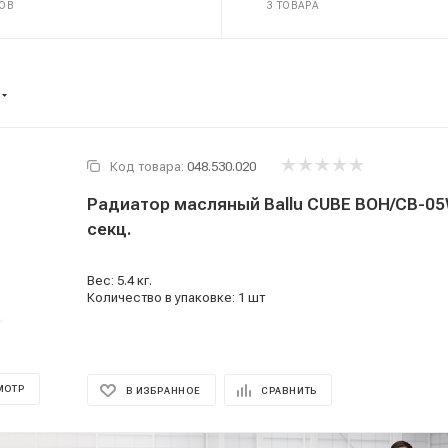
РОВ
3 ТОВАРА
Код товара:
048.530.020
Радиатор масляный Ballu CUBE BOH/CB-05W
секц.
Вес: 5.4 кг.
Количество в упаковке: 1 шт
МОТР
В ИЗБРАННОЕ
СРАВНИТЬ