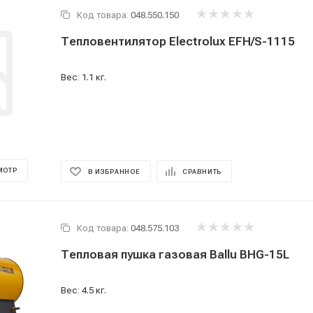
Код товара:
048.550.150
Тепловентилятор Electrolux EFH/S-1115
Вес: 1.1 кг.
МОТР
В ИЗБРАННОЕ
СРАВНИТЬ
Код товара:
048.575.103
Тепловая пушка газовая Ballu BHG-15L
Вес: 4.5 кг.