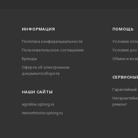
ИНФОРМАЦИЯ
ПОМОЩЬ
Политика конфиденциальности
Условия опл
Пользовательское соглашение
Условия дос
Бренды
Обмен и воз
Оферта об электронном
документообороте
СЕРВИСНЫ
Гарантийный
НАШИ CАЙТЫ
Негарантийн
agroline.optorg.ru
ремонт
remontmotor.optorg.ru