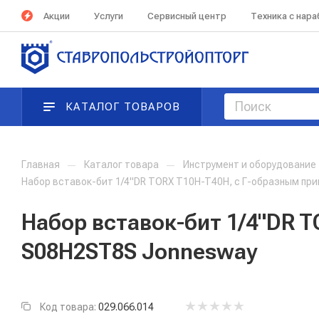
Акции
Услуги
Сервисный центр
Техника с нар
КАТАЛОГ ТОВАРОВ
Главная
—
Каталог товара
—
Инструмент и оборудование
Набор вставок-бит 1/4"DR TORX T10H-T40H, c Г-образным пр
Набор вставок-бит 1/4"DR 
S08H2ST8S Jonnesway
Код товара:
029.066.014