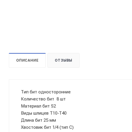
ОПИСАНИЕ
ОТЗЫВЫ
Тип бит односторонние
Количество бит 8 шт
Материал бит S2
Виды шлицев T10-T40
Длина бит 25 мм
Хвостовик бит 1/4 (тип С)