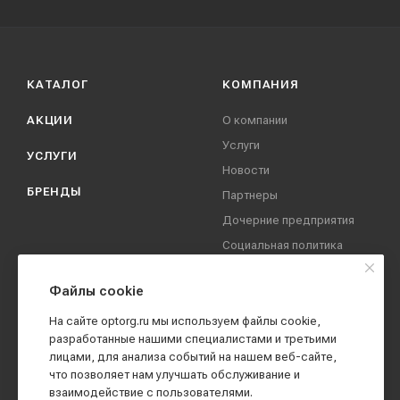
КАТАЛОГ
КОМПАНИЯ
АКЦИИ
О компании
Услуги
УСЛУГИ
Новости
БРЕНДЫ
Партнеры
Дочерние предприятия
Социальная политика
компании
Охрана труда
Файлы cookie
Вакансии
На сайте optorg.ru мы используем файлы cookie,
Реквизиты
разработанные нашими специалистами и третьими
лицами, для анализа событий на нашем веб-сайте,
Контакты
что позволяет нам улучшать обслуживание и
взаимодействие с пользователями.