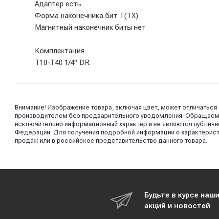
Адаптер есть
Форма наконечника бит T(TX)
Магнитный наконечник биты нет
Комплектация
T10-T40 1/4" DR.
Внимание! Изображение товара, включая цвет, может отличаться
производителем без предварительного уведомления. Обращаем в
исключительно информационный характер и не являются публично
Федерации. Для получения подробной информации о характерист
продаж или в российское представительство данного товара.
Будьте в курсе наш
акций и новостей