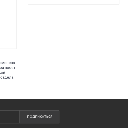
изменена
ра носят
кой
 отдела
ПОДПИСАТЬСЯ