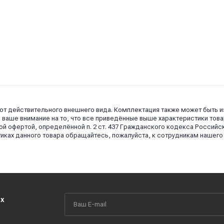
 от действительного внешнего вида. Комплектация также может быть 
аше внимание на то, что все приведённые выше характеристики това
й офертой, определённой п. 2 ст. 437 Гражданского кодекса Российс
иках данного товара обращайтесь, пожалуйста, к сотрудникам нашего
их