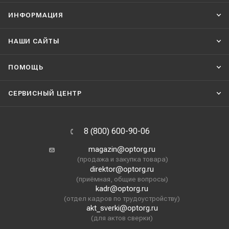
ИНФОРМАЦИЯ
НАШИ CАЙТЫ
ПОМОЩЬ
СЕРВИСНЫЙ ЦЕНТР
8 (800) 600-90-06
magazin@optorg.ru
(продажа и закупка товара)
direktor@optorg.ru
(приёмная, общие вопросы)
kadr@optorg.ru
(отдел кадров по трудоустройству)
akt_sverki@optorg.ru
(для актов сверки)