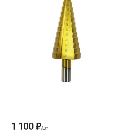
1 100 ₽
/шт