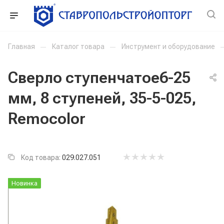
Главная
—
Каталог товара
—
Инструмент и оборудование
Сверло ступенчатое6-25
мм, 8 ступеней, 35-5-025,
Remocolor
Код товара:
029.027.051
Новинка