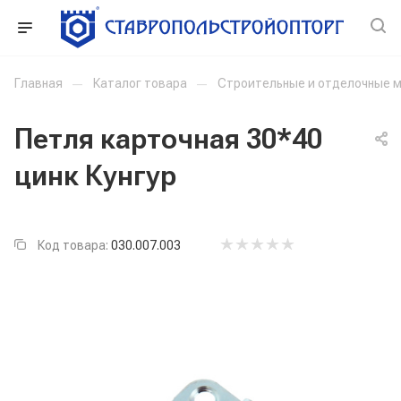
Главная
—
Каталог товара
—
Строительные и отделочные 
Петля карточная 30*40
цинк Кунгур
Код товара:
030.007.003