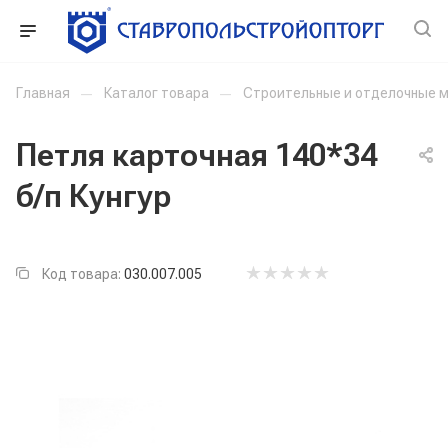
Главная
—
Каталог товара
—
Строительные и отделочные 
Петля карточная 140*34
б/п Кунгур
Код товара:
030.007.005