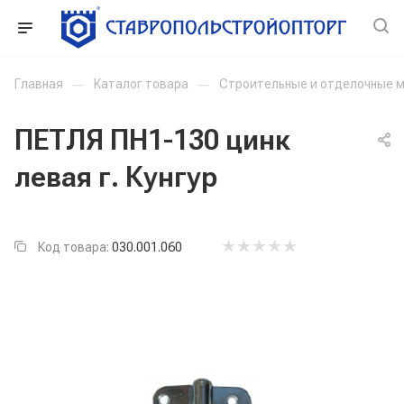
Главная
—
Каталог товара
—
Строительные и отделочные 
ПЕТЛЯ ПН1-130 цинк
левая г. Кунгур
Код товара:
030.001.060