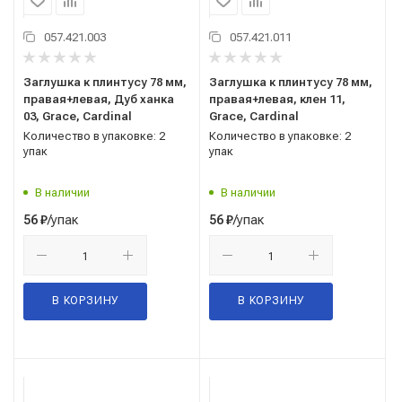
057.421.003
057.421.011
Заглушка к плинтусу 78 мм,
Заглушка к плинтусу 78 мм,
правая+левая, Дуб ханка
правая+левая, клен 11,
03, Grace, Cardinal
Grace, Cardinal
Количество в упаковке: 2
Количество в упаковке: 2
упак
упак
В наличии
В наличии
/упак
/упак
56
₽
56
₽
В КОРЗИНУ
В КОРЗИНУ