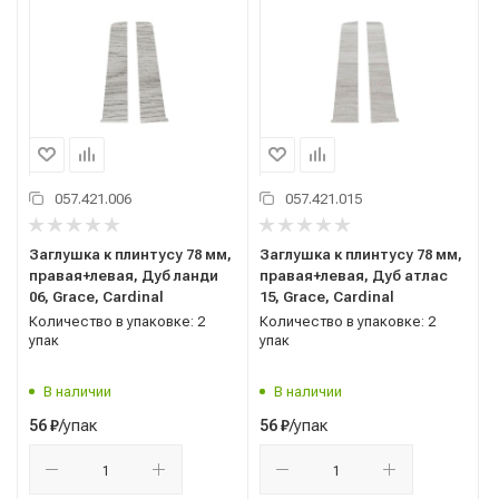
057.421.006
057.421.015
Заглушка к плинтусу 78 мм,
Заглушка к плинтусу 78 мм,
правая+левая, Дуб ланди
правая+левая, Дуб атлас
06, Grace, Cardinal
15, Grace, Cardinal
Количество в упаковке: 2
Количество в упаковке: 2
упак
упак
В наличии
В наличии
/упак
/упак
56
₽
56
₽