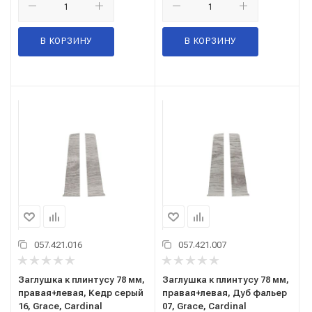
В КОРЗИНУ
В КОРЗИНУ
057.421.016
057.421.007
Заглушка к плинтусу 78 мм,
Заглушка к плинтусу 78 мм,
правая+левая, Кедр серый
правая+левая, Дуб фальер
16, Grace, Cardinal
07, Grace, Cardinal