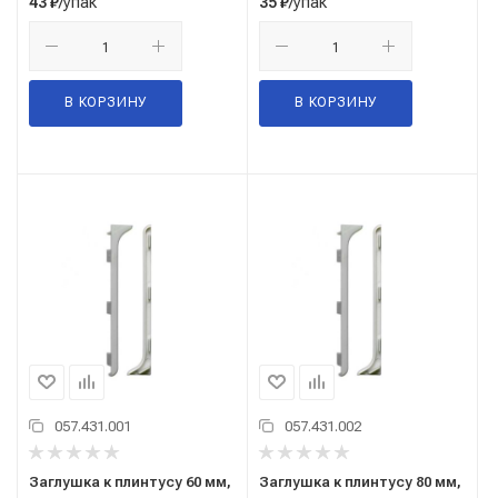
/упак
/упак
43
₽
35
₽
В КОРЗИНУ
В КОРЗИНУ
057.431.001
057.431.002
Заглушка к плинтусу 60 мм,
Заглушка к плинтусу 80 мм,