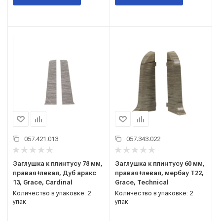
057.421.013
057.343.022
Заглушка к плинтусу 78 мм,
Заглушка к плинтусу 60 мм,
правая+левая, Дуб аракс
правая+левая, мербау Т22,
13, Grace, Cardinal
Grace, Technical
Количество в упаковке: 2
Количество в упаковке: 2
упак
упак