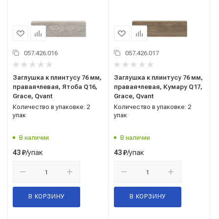
057.426.016
057.426.017
Заглушка к плинтусу 76 мм,
Заглушка к плинтусу 76 мм,
правая+левая, Ятоба Q16,
правая+левая, Кумару Q17,
Grace, Qvant
Grace, Qvant
Количество в упаковке: 2
Количество в упаковке: 2
упак
упак
В наличии
В наличии
/упак
/упак
43
₽
43
₽
В КОРЗИНУ
В КОРЗИНУ