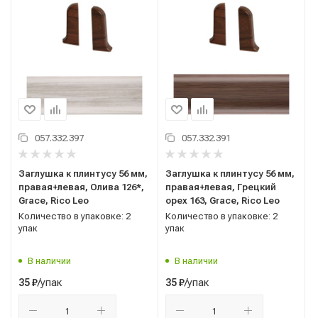
057.332.397
057.332.391
Заглушка к плинтусу 56 мм,
Заглушка к плинтусу 56 мм,
правая+левая, Олива 126*,
правая+левая, Грецкий
Grace, Rico Leo
орех 163, Grace, Rico Leo
Количество в упаковке: 2
Количество в упаковке: 2
упак
упак
В наличии
В наличии
/упак
/упак
35
₽
35
₽