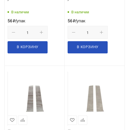
В наличии
В наличии
/упак
/упак
56
₽
56
₽
В КОРЗИНУ
В КОРЗИНУ