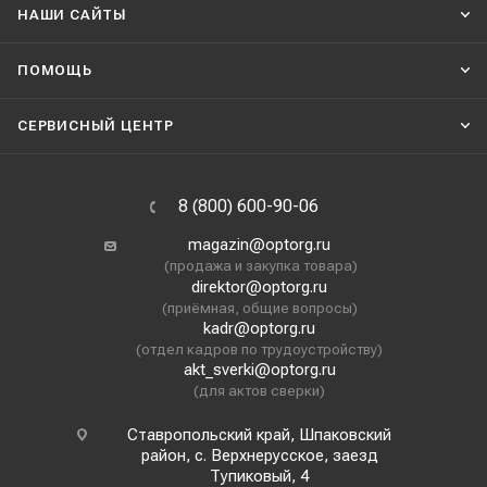
НАШИ CАЙТЫ
ПОМОЩЬ
СЕРВИСНЫЙ ЦЕНТР
8 (800) 600-90-06
magazin@optorg.ru
(продажа и закупка товара)
direktor@optorg.ru
(приёмная, общие вопросы)
kadr@optorg.ru
(отдел кадров по трудоустройству)
akt_sverki@optorg.ru
(для актов сверки)
Ставропольский край, Шпаковский
район, с. Верхнерусское, заезд
Тупиковый, 4