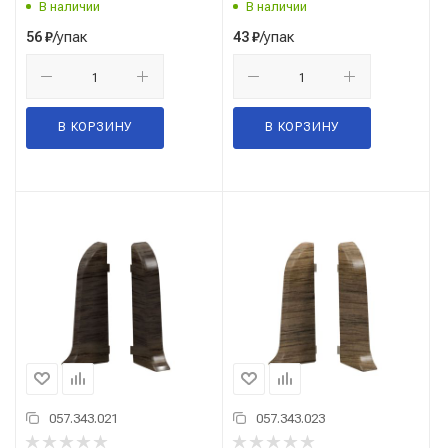
В наличии
В наличии
/упак
/упак
56
₽
43
₽
В КОРЗИНУ
В КОРЗИНУ
057.343.021
057.343.023