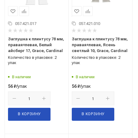
057.421.017
057.421.010
Заглушка к плинтусу 78 мм,
Заглушка к плинтусу 78 мм,
правая+левая, Белый
правая+левая, Ясень
айсберг 17, Grace, Cardinal
светлый 10, Grace, Cardinal
Количество в упаковке: 2
Количество в упаковке: 2
упак
упак
В наличии
В наличии
/упак
/упак
56
₽
56
₽
В КОРЗИНУ
В КОРЗИНУ