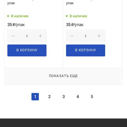
упак
упак
В наличии
В наличии
/упак
/упак
35
₽
35
₽
В КОРЗИНУ
В КОРЗИНУ
ПОКАЗАТЬ ЕЩЕ
1
2
3
4
5