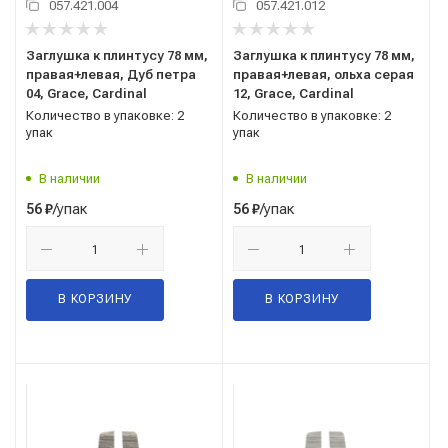
057.421.004
057.421.012
Заглушка к плинтусу 78 мм,
Заглушка к плинтусу 78 мм,
правая+левая, Дуб петра
правая+левая, ольха серая
04, Grace, Cardinal
12, Grace, Cardinal
Количество в упаковке: 2
Количество в упаковке: 2
упак
упак
В наличии
В наличии
/упак
/упак
56
₽
56
₽
В КОРЗИНУ
В КОРЗИНУ