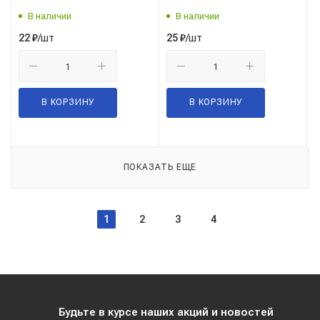
В наличии
В наличии
/шт
/шт
22
₽
25
₽
В КОРЗИНУ
В КОРЗИНУ
ПОКАЗАТЬ ЕЩЕ
1
2
3
4
Будьте в курсе наших акций и новостей