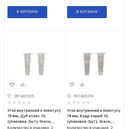
В КОРЗИНУ
В КОРЗИНУ
057.422.015
057.422.016
Угол внутренний к плинтусу
Угол внутренний к плинтусу
78 мм, Дуб атлас 15,
78 мм, Кедр серый 16,
(упаковка-2шт), Grace,
(упаковка-2шт), Grace,
Cardinal
Cardinal
Количество в упаковке: 2
Количество в упаковке: 2