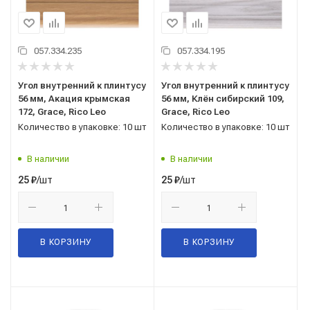
057.334.235
057.334.195
Угол внутренний к плинтусу
Угол внутренний к плинтусу
56 мм, Акация крымская
56 мм, Клён сибирский 109,
172, Grace, Rico Leo
Grace, Rico Leo
Количество в упаковке: 10 шт
Количество в упаковке: 10 шт
В наличии
В наличии
/шт
/шт
25
₽
25
₽
В КОРЗИНУ
В КОРЗИНУ