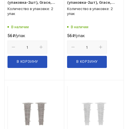
(упаковка-2шт), Grace,
(упаковка-2шт), Grace,
Cardinal
Cardinal
Количество в упаковке: 2
Количество в упаковке: 2
упак
упак
В наличии
В наличии
/упак
/упак
56
₽
56
₽
В КОРЗИНУ
В КОРЗИНУ