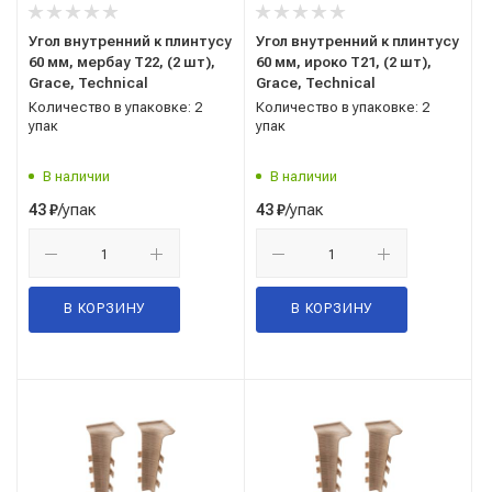
Угол внутренний к плинтусу
Угол внутренний к плинтусу
60 мм, мербау Т22, (2 шт),
60 мм, ироко Т21, (2 шт),
Grace, Technical
Grace, Technical
Количество в упаковке: 2
Количество в упаковке: 2
упак
упак
В наличии
В наличии
/упак
/упак
43
₽
43
₽
В КОРЗИНУ
В КОРЗИНУ