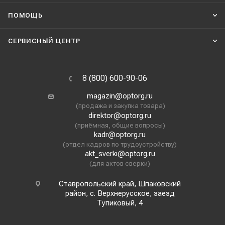
ПОМОЩЬ
СЕРВИСНЫЙ ЦЕНТР
8 (800) 600-90-06
magazin@optorg.ru
(продажа и закупка товара)
direktor@optorg.ru
(приёмная, общие вопросы)
kadr@optorg.ru
(отдел кадров по трудоустройству)
akt_sverki@optorg.ru
(для актов сверки)
Ставропольский край, Шпаковский
район, с. Верхнерусское, заезд
Тупиковый, 4