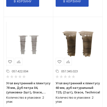
В КОРЗИНУ
В КОРЗИНУ
057.422.004
057.345.023
Угол внутренний к плинтусу
Угол внутренний к плинтусу
78 мм, Дуб петра 04,
60 мм, дуб натуральный
(упаковка-2шт), Grace,
Т23, (2 шт), Grace, Technical
Cardinal
Количество в упаковке: 2
Количество в упаковке: 2
упак
упак