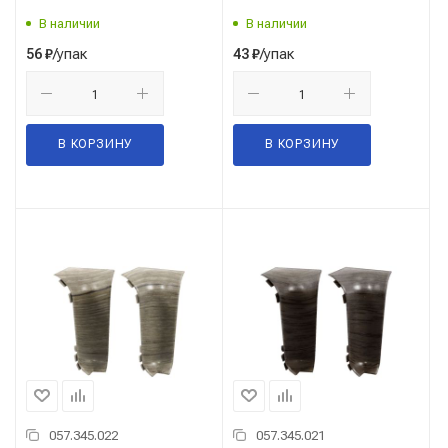
В наличии
В наличии
/упак
/упак
56
₽
43
₽
В КОРЗИНУ
В КОРЗИНУ
057.345.022
057.345.021