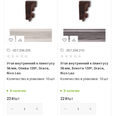
057.334.205
057.334.210
Угол внутренний к плинтусу
Угол внутренний к плинтусу
56 мм, Олива 126*, Grace,
56 мм, Бокоте 133*, Grace,
Rico Leo
Rico Leo
Количество в упаковке: 10 шт
Количество в упаковке: 10 шт
В наличии
В наличии
/шт
/шт
22
₽
22
₽