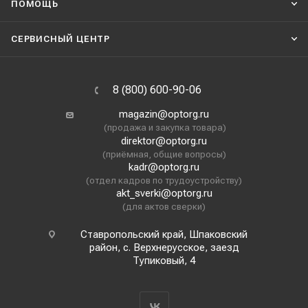
ПОМОЩЬ
СЕРВИСНЫЙ ЦЕНТР
8 (800) 600-90-06
magazin@optorg.ru
(продажа и закупка товара)
direktor@optorg.ru
(приёмная, общие вопросы)
kadr@optorg.ru
(отдел кадров по трудоустройству)
akt_sverki@optorg.ru
(для актов сверки)
Ставропольский край, Шпаковский
район, с. Верхнерусское, заезд
Тупиковый, 4