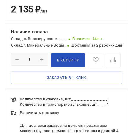
2 135 ₽
/шт
Наличие товара
Склад
с. Верхнерусское
В наличии: 14 шт
Склад
г. Минеральные Воды
Доставим за 2 рабочих дня
В КОРЗИНУ
ЗАКАЗАТЬ В 1 КЛИК
Количество в упаковке, шт:
1
Количество в транспортной упаковке, шт:
1
Рассчитать доставку
Для доставки заказов на дом, мы предлагаем
машины грузоподъемностью
до 1 тонны
и
длиной 4