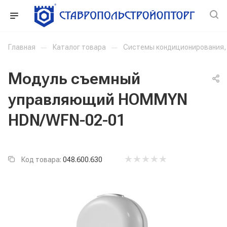
Главная
—
Каталог товара
—
Системы кондиционирования, 
Модуль съемный
управляющий HOMMYN
HDN/WFN-02-01
Код товара:
048.600.630