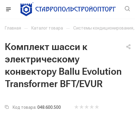
Главная
—
Каталог товара
—
Системы кондиционирования, 
Комплект шасси к
электрическому
конвектору Ballu Evolution
Transformer BFT/EVUR
Код товара:
048.600.500