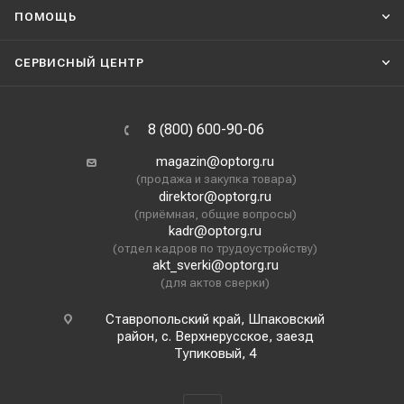
ПОМОЩЬ
СЕРВИСНЫЙ ЦЕНТР
8 (800) 600-90-06
magazin@optorg.ru
(продажа и закупка товара)
direktor@optorg.ru
(приёмная, общие вопросы)
kadr@optorg.ru
(отдел кадров по трудоустройству)
akt_sverki@optorg.ru
(для актов сверки)
Ставропольский край, Шпаковский
район, с. Верхнерусское, заезд
Тупиковый, 4