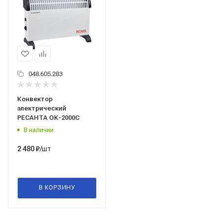
048.605.283
Конвектор
электрический
РЕСАНТА ОК-2000С
В наличии
/шт
2 480
₽
В КОРЗИНУ