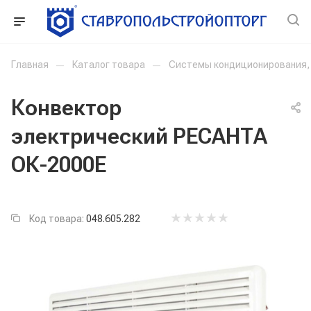
Главная
—
Каталог товара
—
Системы кондиционирования, 
Конвектор
электрический РЕСАНТА
ОК-2000Е
Код товара:
048.605.282