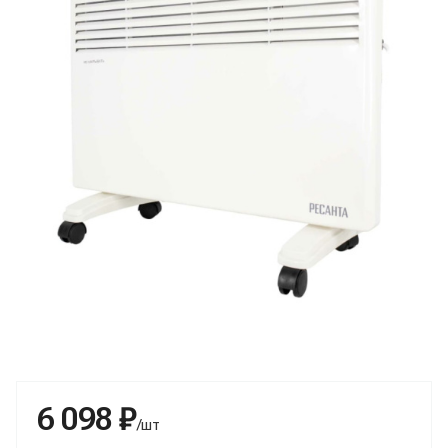
6 098 ₽
/шт