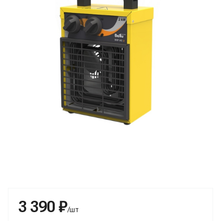
3 390 ₽
/шт