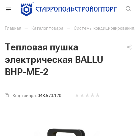
Главная
—
Каталог товара
—
Системы кондиционирования, 
Тепловая пушка
электрическая BALLU
BHP-ME-2
Код товара:
048.570.120