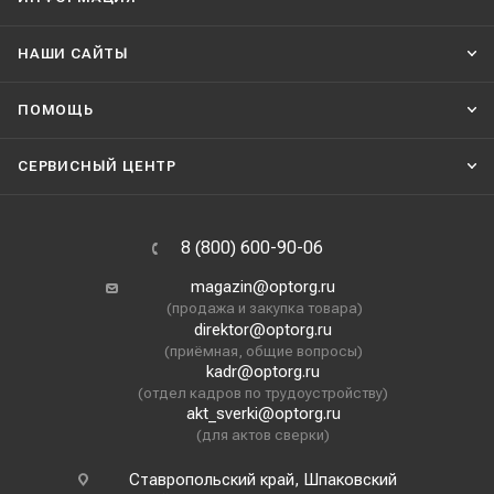
НАШИ CАЙТЫ
ПОМОЩЬ
СЕРВИСНЫЙ ЦЕНТР
8 (800) 600-90-06
magazin@optorg.ru
(продажа и закупка товара)
direktor@optorg.ru
(приёмная, общие вопросы)
kadr@optorg.ru
(отдел кадров по трудоустройству)
akt_sverki@optorg.ru
(для актов сверки)
Ставропольский край, Шпаковский