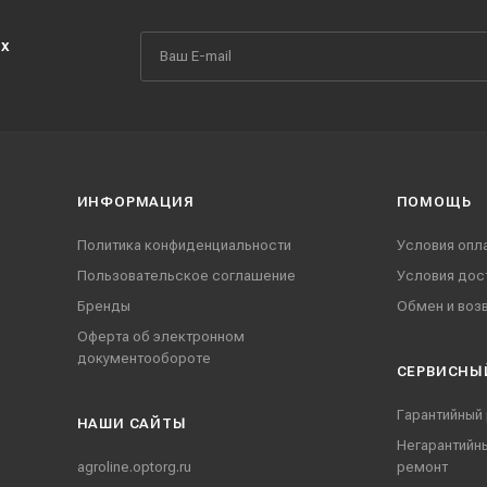
их
ИНФОРМАЦИЯ
ПОМОЩЬ
Политика конфиденциальности
Условия опл
Пользовательское соглашение
Условия дос
Бренды
Обмен и воз
Оферта об электронном
документообороте
СЕРВИСНЫ
Гарантийный
НАШИ CАЙТЫ
Негарантийн
agroline.optorg.ru
ремонт