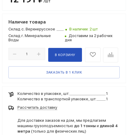
/шт
Наличие товара
Склад
с. Верхнерусское
В наличии: 2 шт
Склад
г. Минеральные
Доставим за 2 рабочих
Воды
дня
В КОРЗИНУ
ЗАКАЗАТЬ В 1 КЛИК
Количество в упаковке, шт:
1
Количество в транспортной упаковке, шт:
1
Рассчитать доставку
Для доставки заказов на дом, мы предлагаем
машины грузоподъемностью
до 1 тонны
и
длиной 4
метра
(только для физических лиц)