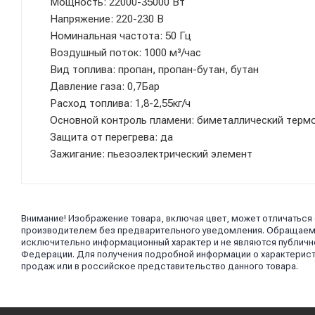
Мощность: 22000-35000 Вт
Напряжение: 220-230 В
Номинальная частота: 50 Гц
Воздушный поток: 1000 м³/час
Вид топлива: пропан, пропан-бутан, бутан
Давление газа: 0,7Бар
Расход топлива: 1,8-2,55кг/ч
Основной контроль пламени: биметаллический терм
Защита от перегрева: да
Зажигание: пьезоэлектрический элемент
Внимание! Изображение товара, включая цвет, может отличаться
производителем без предварительного уведомления. Обращаем в
исключительно информационный характер и не являются публично
Федерации. Для получения подробной информации о характерист
продаж или в российское представительство данного товара.