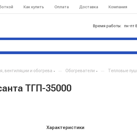
аботкой
Как купить
Оплата
Доставка
Компания
Время работы: пн-пт 8
, вентиляции и обогрева
—
Обогреватели
—
Тепловые пуш
санта ТГП-35000
Характеристики