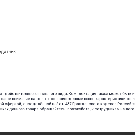
одатчик
 от действительного внешнего вида. Комплектация также может быть 
аше внимание на то, что все приведённые выше характеристики това
й офертой, определённой п. 2 ст. 437 Гражданского кодекса Российс
иках данного товара обращайтесь, пожалуйста, к сотрудникам нашего