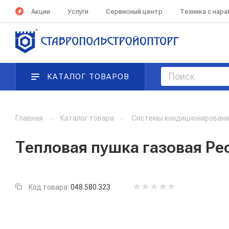
Акции
Услуги
Сервисный центр
Техника с нар
КАТАЛОГ ТОВАРОВ
Главная
—
Каталог товара
—
Системы кондиционирования
Тепловая пушка газовая Ре
Код товара:
048.580.323