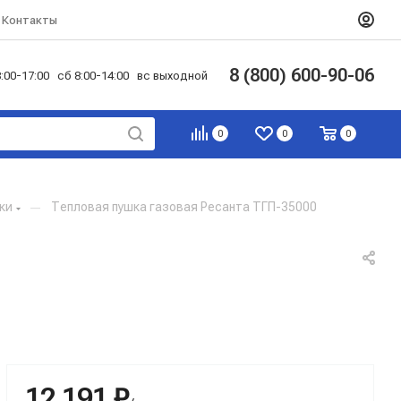
Контакты
8 (800) 600-90-06
:00-17:00 сб 8:00-14:00 вс выходной
0
0
0
ки
—
Тепловая пушка газовая Ресанта ТГП-35000
12 191 ₽