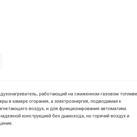
духонагреватель, работающий на сжиженном газовом топливе
ры в камере сгорания, а электроэнергия, подводимая к
агнетающего воздух, и для функционирования автоматики.
надежной конструкцией без дымохода, но горячий воздух и
щение.