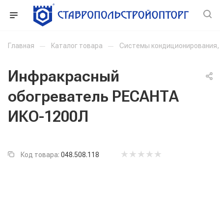
Главная
—
Каталог товара
—
Системы кондиционирования, 
Инфракрасный
обогреватель РЕСАНТА
ИКО-1200Л
Код товара:
048.508.118