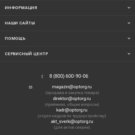
ИНФОРМАЦИЯ
НАШИ CАЙТЫ
ПОМОЩЬ
СЕРВИСНЫЙ ЦЕНТР
8 (800) 600-90-06
magazin@optorg.ru
(продажа и закупка товара)
direktor@optorg.ru
(приёмная, общие вопросы)
kadr@optorg.ru
(отдел кадров по трудоустройству)
akt_sverki@optorg.ru
(для актов сверки)