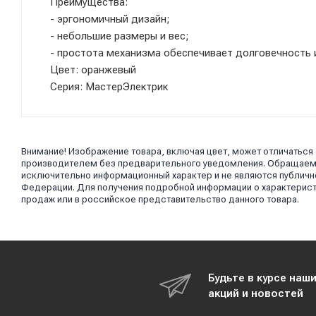
Преимущества:
- эргономичный дизайн;
- небольшие размеры и вес;
- простота механизма обеспечивает долговечность 
Цвет: оранжевый
Серия: МастерЭлектрик
Внимание! Изображение товара, включая цвет, может отличаться
производителем без предварительного уведомления. Обращаем в
исключительно информационный характер и не являются публично
Федерации. Для получения подробной информации о характерист
продаж или в российское представительство данного товара.
Будьте в курсе наш
акций и новостей