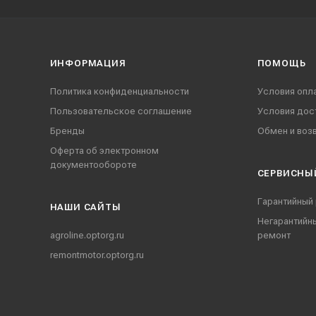
ИНФОРМАЦИЯ
ПОМОЩЬ
Политика конфиденциальности
Условия опл
Пользовательское соглашение
Условия дос
Бренды
Обмен и воз
Оферта об электронном
документообороте
СЕРВИСНЫ
Гарантийный
НАШИ CАЙТЫ
Негарантийн
agroline.optorg.ru
ремонт
remontmotor.optorg.ru