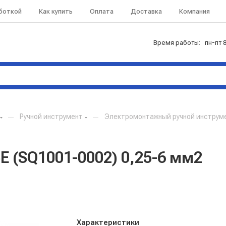
аботкой
Как купить
Оплата
Доставка
Компания
Время работы: пн-пт 8
—
Ручной инструмент
—
Электромонтажный ручной инструм
(SQ1001-0002) 0,25-6 мм2
Характеристики