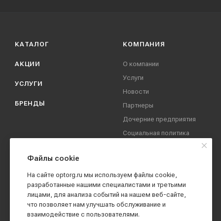
КАТАЛОГ
КОМПАНИЯ
АКЦИИ
О компании
Услуги
УСЛУГИ
Новости
БРЕНДЫ
Партнеры
Дочерние предприятия
Социальная политика
компании
Охрана труда
Файлы cookie
Вакансии
На сайте optorg.ru мы используем файлы cookie,
Реквизиты
разработанные нашими специалистами и третьими
лицами, для анализа событий на нашем веб-сайте,
Контакты
что позволяет нам улучшать обслуживание и
взаимодействие с пользователями.