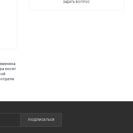
ЗАДАТЬ ВОПРОС
изменена
ра носят
кой
 отдела
ПОДПИСАТЬСЯ