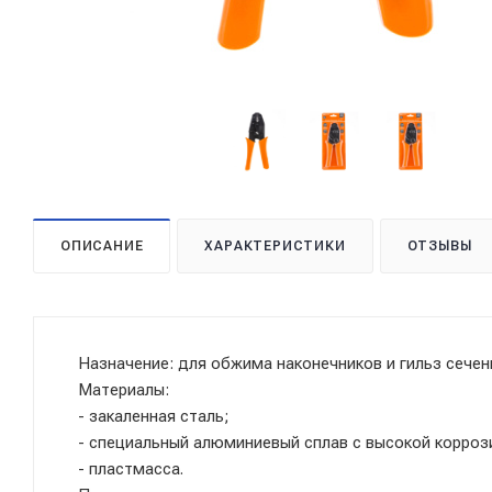
ОПИСАНИЕ
ХАРАКТЕРИСТИКИ
ОТЗЫВЫ
Назначение: для обжима наконечников и гильз сечен
Материалы:
- закаленная сталь;
- специальный алюминиевый сплав с высокой корроз
- пластмасса.