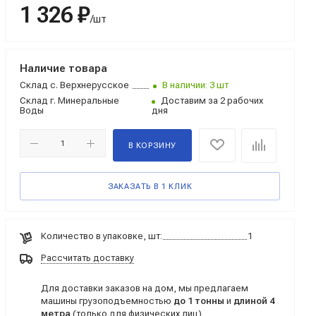
1 326 ₽
/шт
Наличие товара
Склад
с. Верхнерусское
В наличии: 3 шт
Склад
г. Минеральные
Доставим за 2 рабочих
Воды
дня
В КОРЗИНУ
ЗАКАЗАТЬ В 1 КЛИК
Количество в упаковке, шт:
1
Рассчитать доставку
Для доставки заказов на дом, мы предлагаем
машины грузоподъемностью
до 1 тонны
и
длиной 4
метра
(только для физических лиц)