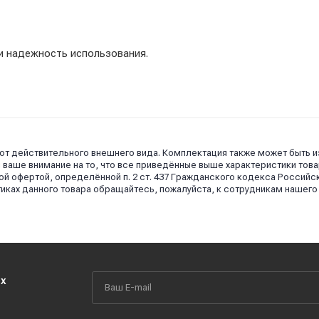
и надежность использования.
 от действительного внешнего вида. Комплектация также может быть 
аше внимание на то, что все приведённые выше характеристики това
й офертой, определённой п. 2 ст. 437 Гражданского кодекса Российс
иках данного товара обращайтесь, пожалуйста, к сотрудникам нашего
их