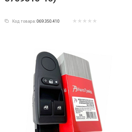
Код товара:
069.350.410