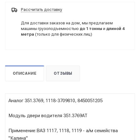
Рассчитать доставку
Для доставки заказов на дом, мы предлагаем
машины грузоподъемностью
до 1 тонны
и
длиной 4
метра
(только для физических лиц)
ОПИСАНИЕ
ОТЗЫВЫ
Аналог 351.3769, 1118-3709810, 8450051205
Модуль двери водителя 351.3769AT
Применение:ВАЗ 1117, 1118, 1119 - а/м семейства
"Калина"