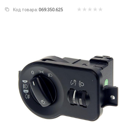
Код товара:
069.350.625