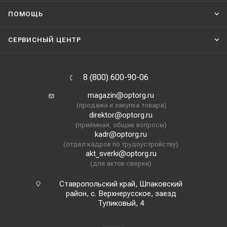
ПОМОЩЬ
СЕРВИСНЫЙ ЦЕНТР
8 (800) 600-90-06
magazin@optorg.ru
(продажа и закупка товара)
direktor@optorg.ru
(приёмная, общие вопросы)
kadr@optorg.ru
(отдел кадров по трудоустройству)
akt_sverki@optorg.ru
(для актов сверки)
Ставропольский край, Шпаковский
район, с. Верхнерусское, заезд
Тупиковый, 4