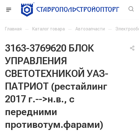
Главная
—
Каталог товара
—
Автозапчасти
—
Электрооб
3163-3769620 БЛОК
УПРАВЛЕНИЯ
СВЕТОТЕХНИКОЙ УАЗ-
ПАТРИОТ (рестайлинг
2017 г.-->н.в., с
передними
противотум.фарами)