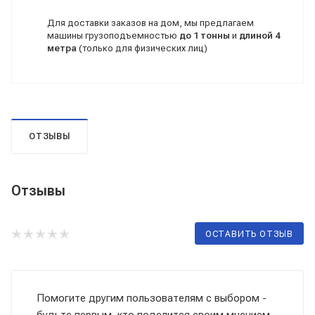
Для доставки заказов на дом, мы предлагаем
машины грузоподъемностью
до 1 тонны
и
длиной 4
метра
(только для физических лиц)
ОТЗЫВЫ
Отзывы
ОСТАВИТЬ ОТЗЫВ
Помогите другим пользователям с выбором -
будьте первым, кто поделится своим мнением