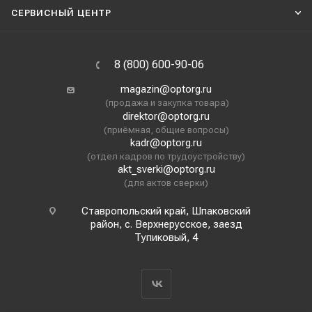
СЕРВИСНЫЙ ЦЕНТР
8 (800) 600-90-06
magazin@optorg.ru
(продажа и закупка товара)
direktor@optorg.ru
(приёмная, общие вопросы)
kadr@optorg.ru
(отдел кадров по трудоустройству)
akt_sverki@optorg.ru
(для актов сверки)
Ставропольский край, Шпаковский
район, с. Верхнерусское, заезд
Тупиковый, 4