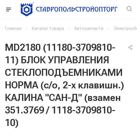
Главная
—
Каталог товара
—
Автозапчасти
—
Электрооб
MD2180 (11180-3709810-
11) БЛОК УПРАВЛЕНИЯ
СТЕКЛОПОДЪЕМНИКАМИ
НОРМА (с/о, 2-х клавишн.)
КАЛИНА "САН-Д" (взамен
351.3769 / 1118-3709810-
10)