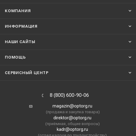
КОМПАНИЯ
ИНФОРМАЦИЯ
НАШИ CАЙТЫ
ПОМОЩЬ
СЕРВИСНЫЙ ЦЕНТР
8 (800) 600-90-06
magazin@optorg.ru
(продажа и закупка товара)
direktor@optorg.ru
(приёмная, общие вопросы)
kadr@optorg.ru
(отдел кадров по трудоустройству)