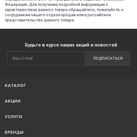
Федерации. Для получения подробной информации о
характеристиках данного товара обращайтесь, пожалуйста, к
сотрудникам нашего отдела продаж или в российское
представительство данного товара.
Будьте в курсе наших акций и новостей
ПОДПИСАТЬСЯ
КАТАЛОГ
АКЦИИ
УСЛУГИ
БРЕНДЫ