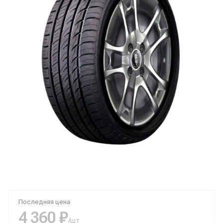
Последняя цена
4 360 ₽
/шт