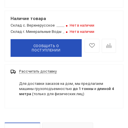
Наличие товара
Склад
с. Верхнерусское
Нет в наличии
Склад
г. Минеральные Воды
Нет в наличии
СООБЩИТЬ О
ПОСТУПЛЕНИИ
Рассчитать доставку
Для доставки заказов на дом, мы предлагаем
машины грузоподъемностью
до 1 тонны
и
длиной 4
метра
(только для физических лиц)