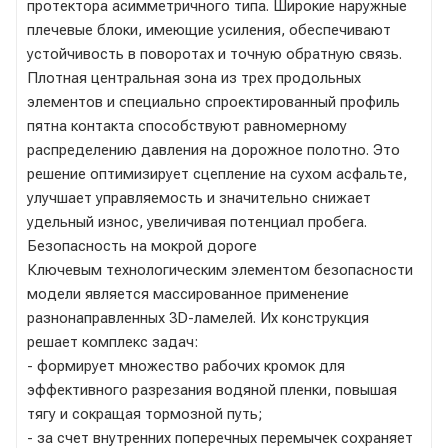
протектора асимметричного типа. Широкие наружные
плечевые блоки, имеющие усиления, обеспечивают
устойчивость в поворотах и точную обратную связь.
Плотная центральная зона из трех продольных
элементов и специально спроектированный профиль
пятна контакта способствуют равномерному
распределению давления на дорожное полотно. Это
решение оптимизирует сцепление на сухом асфальте,
улучшает управляемость и значительно снижает
удельный износ, увеличивая потенциал пробега.
Безопасность на мокрой дороге
Ключевым технологическим элементом безопасности
модели является массированное применение
разнонаправленных 3D-ламелей. Их конструкция
решает комплекс задач:
- формирует множество рабочих кромок для
эффективного разрезания водяной пленки, повышая
тягу и сокращая тормозной путь;
- за счет внутренних поперечных перемычек сохраняет