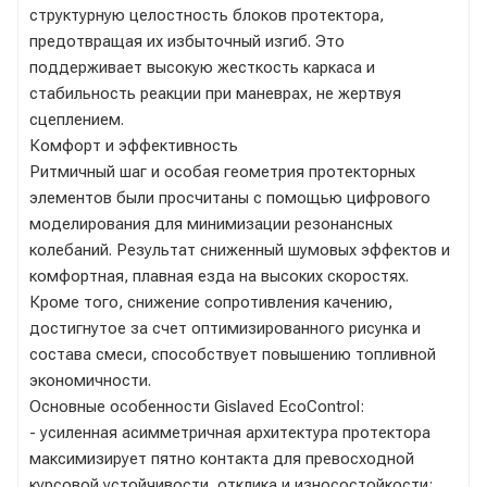
структурную целостность блоков протектора,
предотвращая их избыточный изгиб. Это
поддерживает высокую жесткость каркаса и
стабильность реакции при маневрах, не жертвуя
сцеплением.
Комфорт и эффективность
Ритмичный шаг и особая геометрия протекторных
элементов были просчитаны с помощью цифрового
моделирования для минимизации резонансных
колебаний. Результат сниженный шумовых эффектов и
комфортная, плавная езда на высоких скоростях.
Кроме того, снижение сопротивления качению,
достигнутое за счет оптимизированного рисунка и
состава смеси, способствует повышению топливной
экономичности.
Основные особенности Gislaved EcoControl:
- усиленная асимметричная архитектура протектора
максимизирует пятно контакта для превосходной
курсовой устойчивости, отклика и износостойкости;