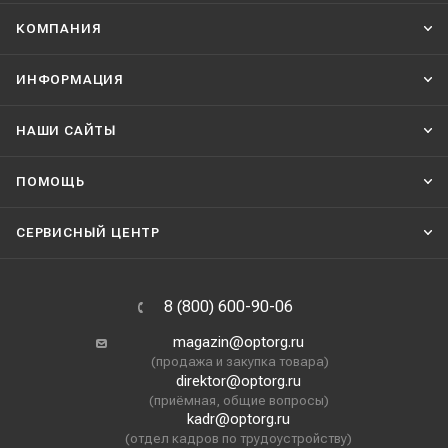
КОМПАНИЯ
ИНФОРМАЦИЯ
НАШИ CАЙТЫ
ПОМОЩЬ
СЕРВИСНЫЙ ЦЕНТР
8 (800) 600-90-06
magazin@optorg.ru
(продажа и закупка товара)
direktor@optorg.ru
(приёмная, общие вопросы)
kadr@optorg.ru
(отдел кадров по трудоустройству)