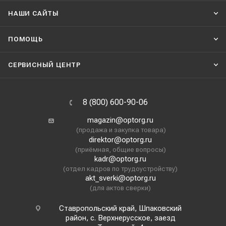
НАШИ CАЙТЫ
ПОМОЩЬ
СЕРВИСНЫЙ ЦЕНТР
8 (800) 600-90-06
magazin@optorg.ru
(продажа и закупка товара)
direktor@optorg.ru
(приёмная, общие вопросы)
kadr@optorg.ru
(отдел кадров по трудоустройству)
akt_sverki@optorg.ru
(для актов сверки)
Ставропольский край, Шпаковский
район, с. Верхнерусское, заезд