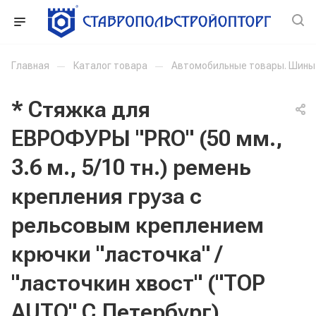
Главная
—
Каталог товара
—
Автомобильные товары. Шины
* Стяжка для
ЕВРОФУРЫ "PRO" (50 мм.,
3.6 м., 5/10 тн.) ремень
крепления груза с
рельсовым креплением
крючки "ласточка" /
"ласточкин хвост" ("TOP
AUTO" С.Петербург)