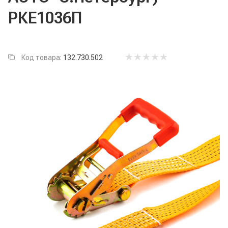
РКЕ1036П
Код товара:
132.730.502