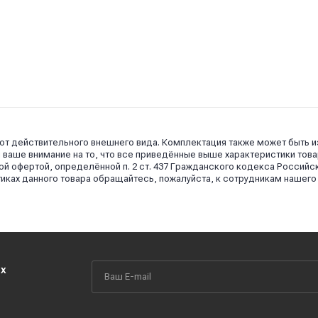
 от действительного внешнего вида. Комплектация также может быть 
аше внимание на то, что все приведённые выше характеристики това
й офертой, определённой п. 2 ст. 437 Гражданского кодекса Российс
иках данного товара обращайтесь, пожалуйста, к сотрудникам нашего
их