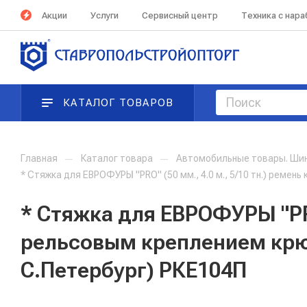
Акции
Услуги
Сервисный центр
Техника с нар
КАТАЛОГ ТОВАРОВ
Главная
—
Каталог товара
—
Автомобильные товары. Ши
* Стяжка для ЕВРОФУРЫ "PRO" (50 мм., 4.0 м., 5/10 тн.) реме
* Стяжка для ЕВРОФУРЫ "PRO"
рельсовым креплением крюч
С.Петербург) РКЕ104П