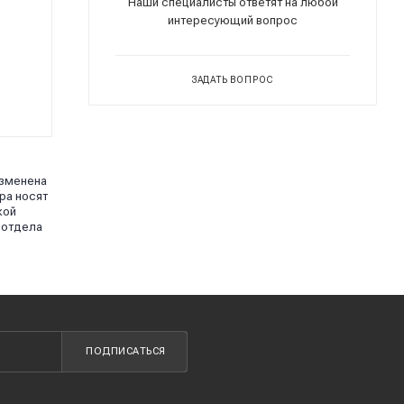
Наши специалисты ответят на любой
интересующий вопрос
ЗАДАТЬ ВОПРОС
изменена
ра носят
кой
 отдела
ПОДПИСАТЬСЯ