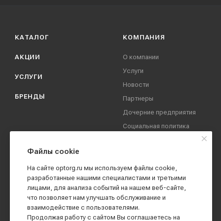
КАТАЛОГ
КОМПАНИЯ
АКЦИИ
О компании
Услуги
УСЛУГИ
Новости
БРЕНДЫ
Партнеры
Дочерние предприятия
Социальная политика
компании
Охрана труда
Файлы cookie
Вакансии
На сайте optorg.ru мы используем файлы cookie,
Реквизиты
разработанные нашими специалистами и третьими
лицами, для анализа событий на нашем веб-сайте,
Контакты
что позволяет нам улучшать обслуживание и
взаимодействие с пользователями.
Продолжая работу с сайтом Вы соглашаетесь на