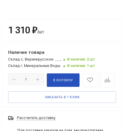
1 310 ₽
/шт
Наличие товара
Склад
с. Верхнерусское
В наличии: 2 шт
Склад
г. Минеральные Воды
В наличии: 1 шт
В КОРЗИНУ
ЗАКАЗАТЬ В 1 КЛИК
Рассчитать доставку
Для доставки заказов на дом, мы предлагаем