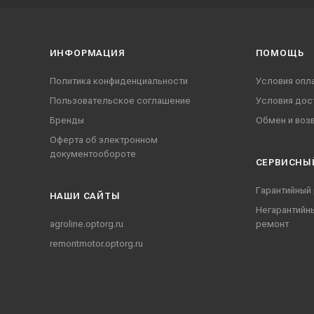
ИНФОРМАЦИЯ
ПОМОЩЬ
Политика конфиденциальности
Условия опл
Пользовательское соглашение
Условия дос
Бренды
Обмен и воз
Оферта об электронном
документообороте
СЕРВИСНЫ
Гарантийный
НАШИ CАЙТЫ
Негарантийн
agroline.optorg.ru
ремонт
remontmotor.optorg.ru