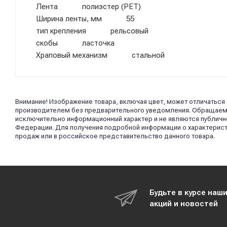
Лента полиэстер (PET)
Ширина ленты, мм 55
тип крепления рельсовый
скобы ласточка
Храповый механизм стальной
Внимание! Изображение товара, включая цвет, может отличаться
производителем без предварительного уведомления. Обращаем в
исключительно информационный характер и не являются публично
Федерации. Для получения подробной информации о характерист
продаж или в российское представительство данного товара.
Будьте в курсе наш
акций и новостей