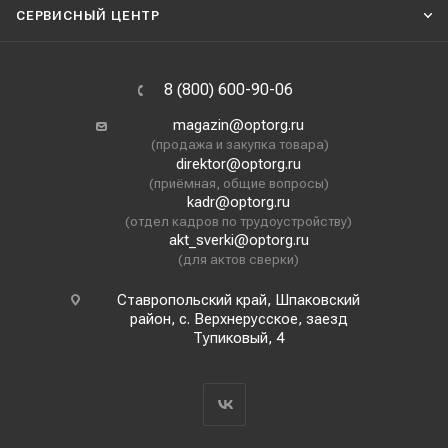
СЕРВИСНЫЙ ЦЕНТР
8 (800) 600-90-06
magazin@optorg.ru
(продажа и закупка товара)
direktor@optorg.ru
(приёмная, общие вопросы)
kadr@optorg.ru
(отдел кадров по трудоустройству)
akt_sverki@optorg.ru
(для актов сверки)
Ставропольский край, Шпаковский
район, с. Верхнерусское, заезд
Тупиковый, 4