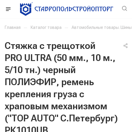
Главная
—
Каталог товара
—
Автомобильные товары. Шины
Стяжка с трещоткой
PRO ULTRA (50 мм., 10 м.,
5/10 тн.) черный
ПОЛИЭФИР, ремень
крепления груза с
храповым механизмом
("TOP AUTO" С.Петербург)
РК1010UB