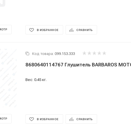
МОТР
В ИЗБРАННОЕ
СРАВНИТЬ
Код товара:
099.153.333
8680640114767 Глушитель BARBAROS MOT
Вес: 0.45 кг.
МОТР
В ИЗБРАННОЕ
СРАВНИТЬ