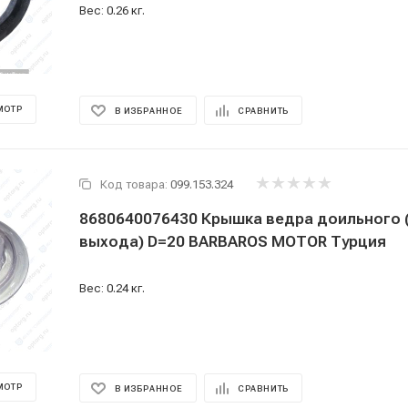
Вес: 0.26 кг.
МОТР
В ИЗБРАННОЕ
СРАВНИТЬ
Код товара:
099.153.324
8680640076430 Крышка ведра доильного 
выхода) D=20 BARBAROS MOTOR Турция
Вес: 0.24 кг.
МОТР
В ИЗБРАННОЕ
СРАВНИТЬ