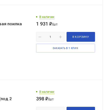
В наличии
1 931
₽
вая поилка
/шт
В КОРЗИНУ
ЗАКАЗАТЬ В 1 КЛИК
В наличии
398
₽
(под 2
/шт