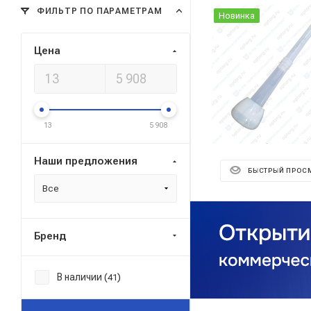
ФИЛЬТР ПО ПАРАМЕТРАМ
Новинка
Цена
13
5 908
Наши предложения
БЫСТРЫЙ ПРОС
Все
Бренд
В наличии (
)
41