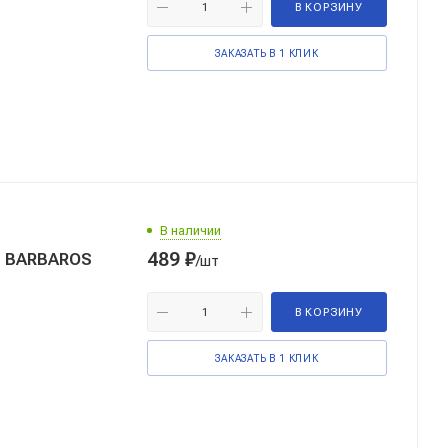
В КОРЗИНУ
ЗАКАЗАТЬ В 1 КЛИК
В наличии
489
₽
С BARBAROS
/шт
В КОРЗИНУ
ЗАКАЗАТЬ В 1 КЛИК