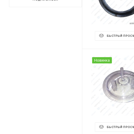
БЫСТРЫЙ ПРОС
Новинка
БЫСТРЫЙ ПРОС