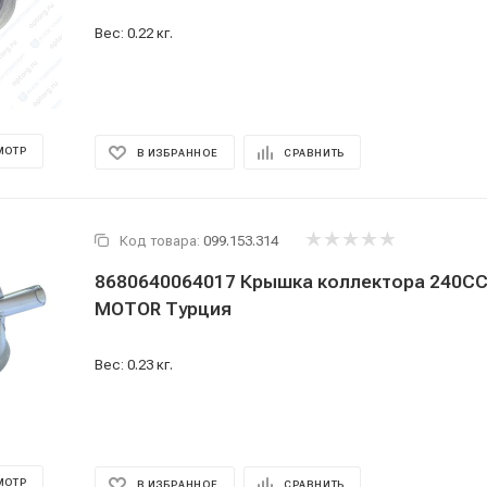
Вес: 0.22 кг.
МОТР
В ИЗБРАННОЕ
СРАВНИТЬ
Код товара:
099.153.314
8680640064017 Крышка коллектора 240С
MOTOR Турция
Вес: 0.23 кг.
МОТР
В ИЗБРАННОЕ
СРАВНИТЬ