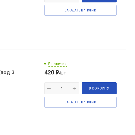
ЗАКАЗАТЬ В 1 КЛИК
В наличии
420
₽
(под 3
/шт
В КОРЗИНУ
ЗАКАЗАТЬ В 1 КЛИК