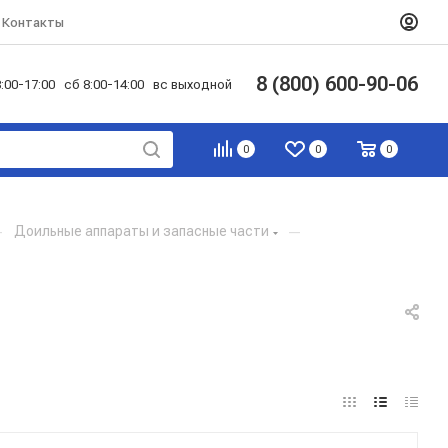
Контакты
8 (800) 600-90-06
:00-17:00 сб 8:00-14:00 вс выходной
0
0
0
—
Доильные аппараты и запасные части
—