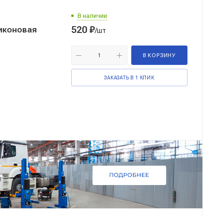
В наличии
520
₽
иконовая
/шт
В КОРЗИНУ
ЗАКАЗАТЬ В 1 КЛИК