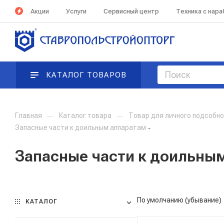
Акции
Услуги
Сервисный центр
Техника с нар
КАТАЛОГ ТОВАРОВ
Главная
—
Каталог товара
—
Товар для личного подсобно
Запасные части к доильным аппаратам
Запасные части к доильны
По умолчанию (убывание)
КАТАЛОГ