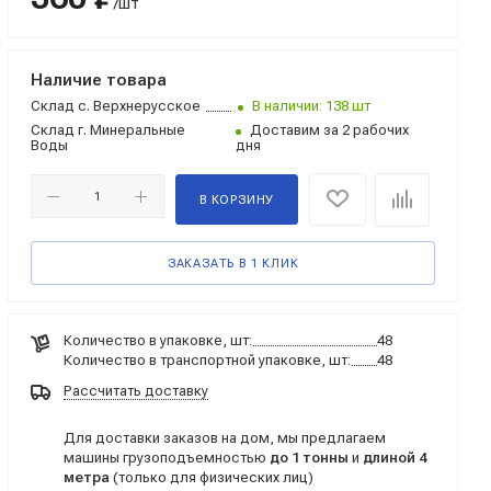
/шт
Наличие товара
Склад
с. Верхнерусское
В наличии: 138 шт
Склад
г. Минеральные
Доставим за 2 рабочих
Воды
дня
В КОРЗИНУ
ЗАКАЗАТЬ В 1 КЛИК
Количество в упаковке, шт:
48
Количество в транспортной упаковке, шт:
48
Рассчитать доставку
Для доставки заказов на дом, мы предлагаем
машины грузоподъемностью
до 1 тонны
и
длиной 4
метра
(только для физических лиц)