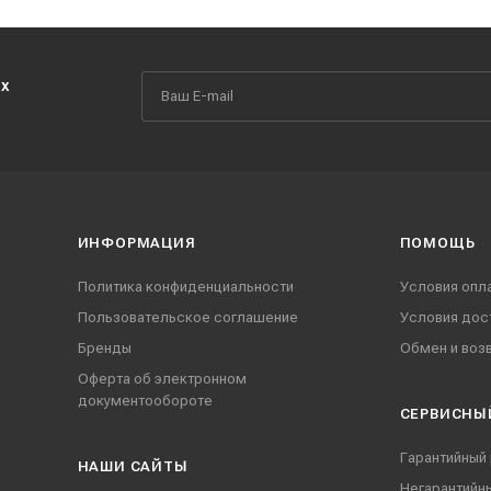
их
ИНФОРМАЦИЯ
ПОМОЩЬ
Политика конфиденциальности
Условия опл
Пользовательское соглашение
Условия дос
Бренды
Обмен и воз
Оферта об электронном
документообороте
СЕРВИСНЫ
Гарантийный
НАШИ CАЙТЫ
Негарантийн