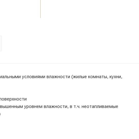
мальными условиями влажности (жилые комнаты, кухни,
верхности
ровнем влажности, в т.ч. неотапливаемые
)