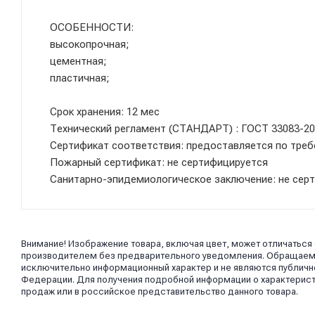
ОСОБЕННОСТИ:
высокопрочная;
цементная;
пластичная;
Срок хранения: 12 мес
Технический регламент (СТАНДАРТ) : ГОСТ 33083-2
Сертификат соответствия: предоставляется по тре
Пожарный сертификат: не сертифицируется
Санитарно-эпидемиологическое заключение: не сер
Внимание! Изображение товара, включая цвет, может отличаться
производителем без предварительного уведомления. Обращаем в
исключительно информационный характер и не являются публично
Федерации. Для получения подробной информации о характерист
продаж или в российское представительство данного товара.