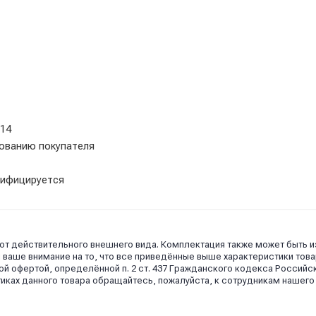
014
бованию покупателя
тифицируется
 от действительного внешнего вида. Комплектация также может быть 
аше внимание на то, что все приведённые выше характеристики това
й офертой, определённой п. 2 ст. 437 Гражданского кодекса Российс
иках данного товара обращайтесь, пожалуйста, к сотрудникам нашего