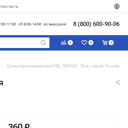
Контакты
8 (800) 600-90-06
:00-17:00 сб 8:00-14:00 вс выходной
0
0
0
—
Штукатурка цементная IVSIL "GROSS", 25 кг, серый, Россия
я
360 ₽