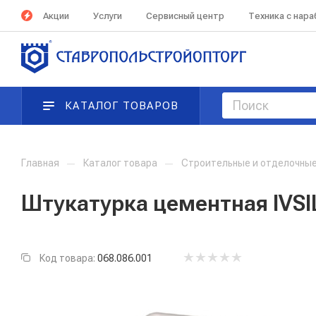
Акции
Услуги
Сервисный центр
Техника с нар
КАТАЛОГ ТОВАРОВ
Главная
—
Каталог товара
—
Строительные и отделочны
Штукатурка цементная IVSIL
Код товара:
068.086.001