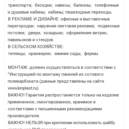
транспорта; беседки; навесы; балконы; телефонные
и душевые кабины; кабины; пешеходные переходы.
В РЕКЛАМЕ И ДИЗАЙНЕ: офисные и выставочные
перегородки; наружная световая реклама; подвесные
потолки; двери; козырьки; оформление витрин,
павильонов и стендов.
В СЕЛЬСКОМ ХОЗЯЙСТВЕ:
теплицы; оранжереи; зимние сады; фермы.
МОНТАЖ: должен осуществляться в соответствии с
"Инструкцией по монтажу панелей из сотового
поликарбоната (данные представлены на сайте
www.kinplast.ru).
ВАЖНО! Гарантия распростаняется только на изделие
примененное, смонтированное, хранимое в
соответсвии с письменными рекомендациями
производителя.
ВАЖНО! НЕЛЬЗЯ при креплении использовать шайбу